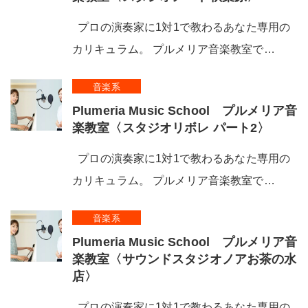
プロの演奏家に1対1で教わるあなた専用の
カリキュラム。 プルメリア音楽教室で…
音楽系
Plumeria Music School プルメリア音
楽教室〈スタジオリボレ パート2〉
プロの演奏家に1対1で教わるあなた専用の
カリキュラム。 プルメリア音楽教室で…
音楽系
Plumeria Music School プルメリア音
楽教室〈サウンドスタジオノアお茶の水
店〉
プロの演奏家に1対1で教わるあなた専用の