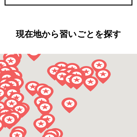
現在地から習いごとを探す