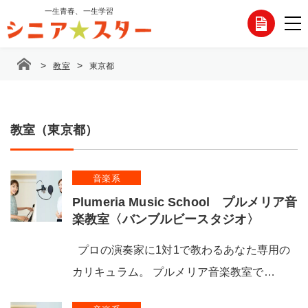
コ
一生青春、一生学習
各
ン
テ
種
ン
>
>
教室
東京都
ツ
お
へ
ス
問
キ
ッ
教室（東京都）
い
プ
合
音楽系
わ
Plumeria Music School プルメリア音
せ
楽教室〈バンブルビースタジオ〉
プロの演奏家に1対1で教わるあなた専用の
カリキュラム。 プルメリア音楽教室で…