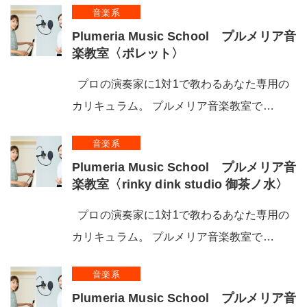
音楽系
Plumeria Music School プルメリア音
楽教室〈ポレット〉
プロの演奏家に1対1で教わるあなた専用の
カリキュラム。 プルメリア音楽教室で…
音楽系
Plumeria Music School プルメリア音
楽教室〈rinky dink studio 御茶ノ水〉
プロの演奏家に1対1で教わるあなた専用の
カリキュラム。 プルメリア音楽教室で…
音楽系
Plumeria Music School プルメリア音