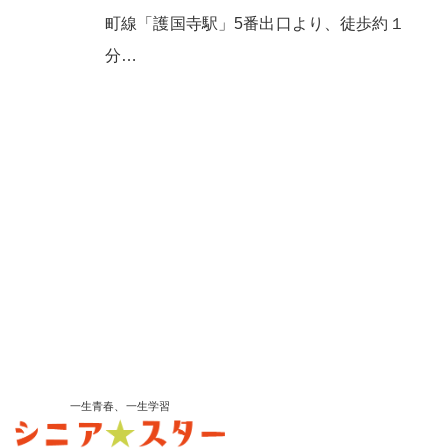
町線「護国寺駅」5番出口より、徒歩約１
分…
一生青春、一生学習