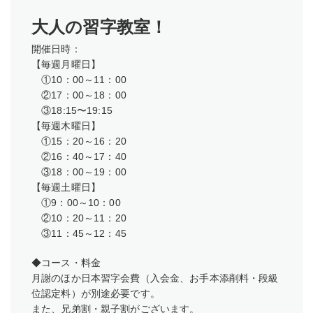
大人の習字教室！
開催日時：
【毎週月曜日】
①10：00～11：00
②17：00～18：00
③18:15〜19:15
【毎週木曜日】
①15：20～16：20
②16：40～17：40
③18：00～19：00
【毎週土曜日】
①9：00～10：00
​②10：20～11：20
③11：45～12：45
◆コース・料金
月謝のほか日本習字会費（入会金、お手本添削料・段級
位認定料）が別途必要です。
​また、兄弟割・親子割がございます。