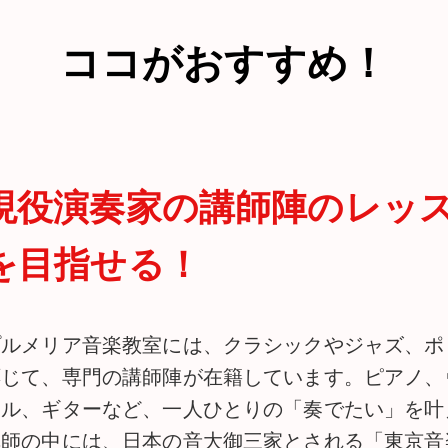
ココがおすすめ！
現役演奏家の講師陣のレッ
を目指せる！
プルメリア音楽教室には、クラシックやジャズ、ポ
応じて、専門の講師陣が在籍しています。ピアノ、
カル、ギターなど、一人ひとりの「奏でたい」を叶
講師の中には、日本の音大御三家とされる「東京音