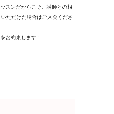
レッスンだからこそ、講師との相
足いただけた場合はご入会くださ
とをお約束します！