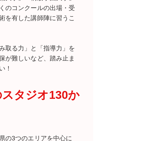
くのコンクールの出場・受
術を有した講師陣に習うこ
み取る力」と「指導力」を
保が難しいなど、踏み止ま
い！
スタジオ130か
県の3つのエリアを中心に