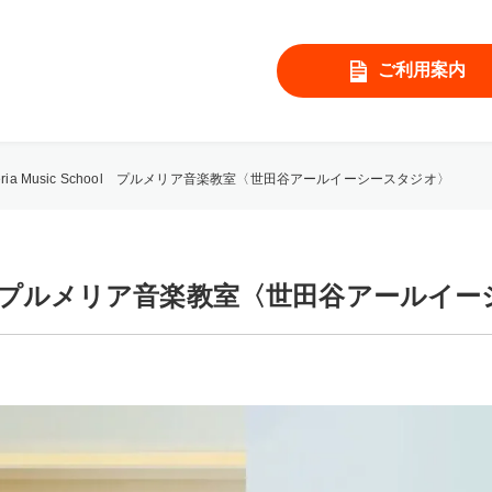
ご利用案内
meria Music School プルメリア音楽教室〈世田谷アールイーシースタジオ〉
School プルメリア音楽教室〈世田谷アール