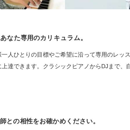
るあなた専用のカリキュラム。
様一人ひとりの目標やご希望に沿って専用のレッ
に上達できます。クラシックピアノからDJまで、
講師との相性をお確かめください。