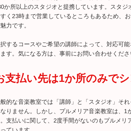
130か所以上のスタジオと提携しています。スタジ
やすく23時まで営業しているところもあるため、
が魅力です。
選択するコースやご希望の講師によって、対応可能
ります。気になる方は、事前にお問い合わせくださ
お支払い先は1か所のみでシ
一般的な音楽教室では「講師」と「スタジオ」それ
はなりません。しかし、プルメリア音楽教室は、1
す。支払いに関して、2度手間がないのもプルメリ
なっています。