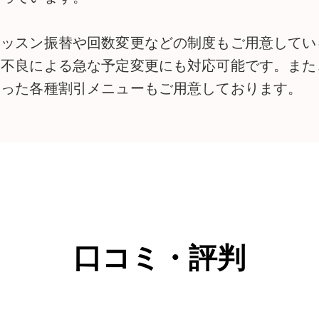
レッスン振替や回数変更などの制度もご用意してい
調不良による急な予定変更にも対応可能です。また
いった各種割引メニューもご用意しております。
口コミ・評判