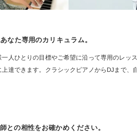
るあなた専用のカリキュラム。
様一人ひとりの目標やご希望に沿って専用のレッ
に上達できます。クラシックピアノからDJまで、
講師との相性をお確かめください。