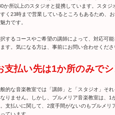
130か所以上のスタジオと提携しています。スタジ
やすく23時まで営業しているところもあるため、
が魅力です。
選択するコースやご希望の講師によって、対応可能
ります。気になる方は、事前にお問い合わせくださ
お支払い先は1か所のみでシ
一般的な音楽教室では「講師」と「スタジオ」それ
はなりません。しかし、プルメリア音楽教室は、1
す。支払いに関して、2度手間がないのもプルメリ
なっています。