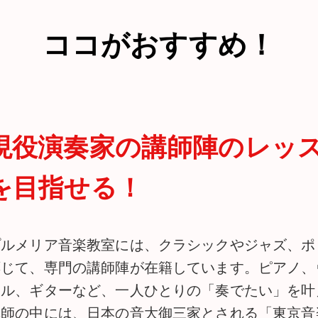
ココがおすすめ！
現役演奏家の講師陣のレッ
を目指せる！
プルメリア音楽教室には、クラシックやジャズ、ポ
応じて、専門の講師陣が在籍しています。ピアノ、
カル、ギターなど、一人ひとりの「奏でたい」を叶
講師の中には、日本の音大御三家とされる「東京音