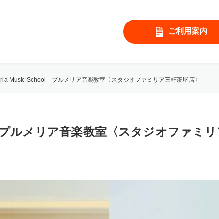
ご利用案内
meria Music School プルメリア音楽教室〈スタジオファミリア三軒茶屋店〉
School プルメリア音楽教室〈スタジオファ