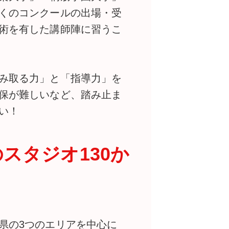
くのコンクールの出場・受
術を有した講師陣に習うこ
み取る力」と「指導力」を
保が難しいなど、踏み止ま
い！
スタジオ130か
県の3つのエリアを中心に