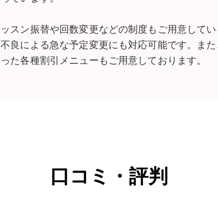
レッスン振替や回数変更などの制度もご用意してい
調不良による急な予定変更にも対応可能です。また
いった各種割引メニューもご用意しております。
口コミ・評判