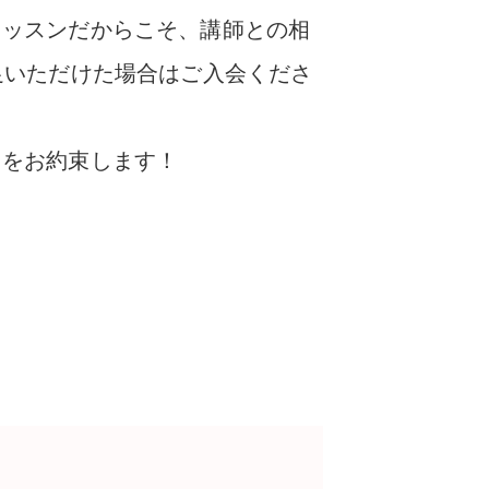
レッスンだからこそ、講師との相
足いただけた場合はご入会くださ
とをお約束します！