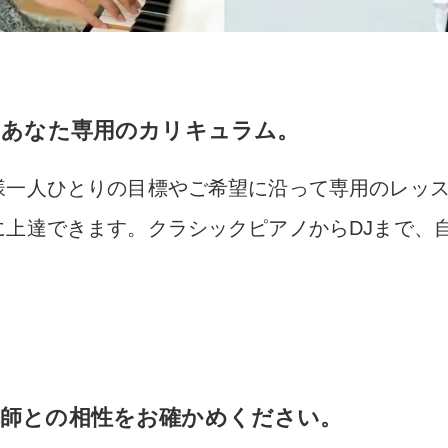
るあなた専用のカリキュラム。
様一人ひとりの目標やご希望に沿って専用のレッ
に上達できます。クラシックピアノからDJまで、
講師との相性をお確かめください。