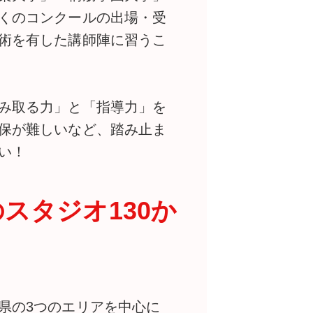
くのコンクールの出場・受
術を有した講師陣に習うこ
み取る力」と「指導力」を
保が難しいなど、踏み止ま
い！
スタジオ130か
県の3つのエリアを中心に