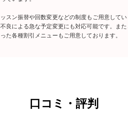
レッスン振替や回数変更などの制度もご用意してい
調不良による急な予定変更にも対応可能です。また
いった各種割引メニューもご用意しております。
口コミ・評判