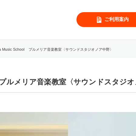
ご利用案内
ria Music School プルメリア音楽教室〈サウンドスタジオノア中野〉
School プルメリア音楽教室〈サウンドスタ