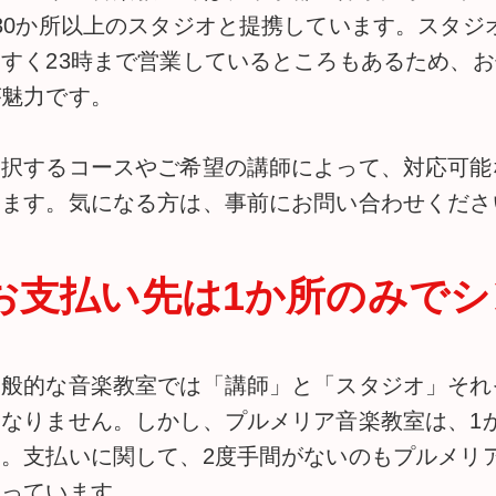
130か所以上のスタジオと提携しています。スタジ
やすく23時まで営業しているところもあるため、
が魅力です。
選択するコースやご希望の講師によって、対応可能
ります。気になる方は、事前にお問い合わせくださ
お支払い先は1か所のみでシ
一般的な音楽教室では「講師」と「スタジオ」それ
はなりません。しかし、プルメリア音楽教室は、1
す。支払いに関して、2度手間がないのもプルメリ
なっています。