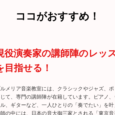
ココがおすすめ！
現役演奏家の講師陣のレッ
を目指せる！
プルメリア音楽教室には、クラシックやジャズ、ポ
応じて、専門の講師陣が在籍しています。ピアノ、
カル、ギターなど、一人ひとりの「奏でたい」を叶
講師の中には、日本の音大御三家とされる「東京音