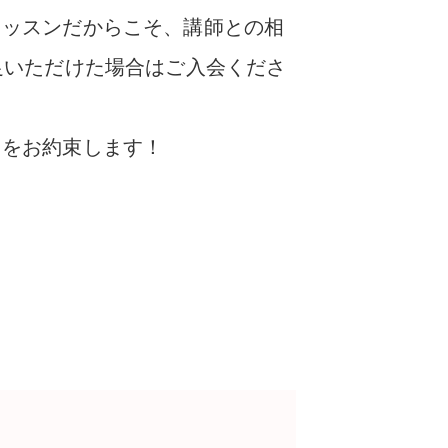
レッスンだからこそ、講師との相
足いただけた場合はご入会くださ
とをお約束します！