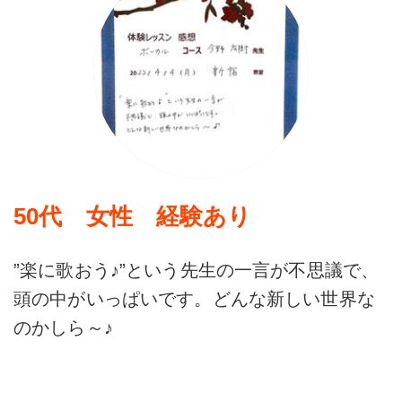
50代 女性 経験あり
”楽に歌おう♪”という先生の一言が不思議で、
頭の中がいっぱいです。どんな新しい世界な
のかしら～♪