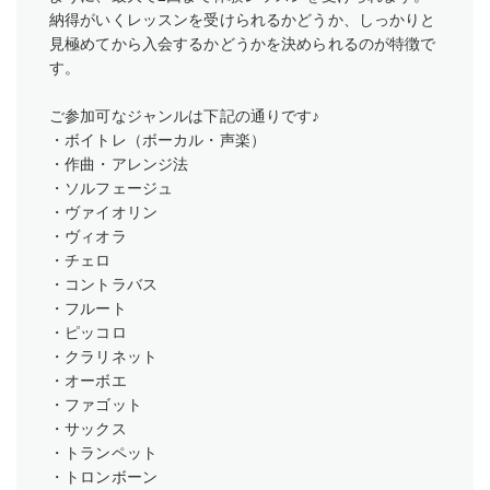
納得がいくレッスンを受けられるかどうか、しっかりと
見極めてから入会するかどうかを決められるのが特徴で
す。
ご参加可なジャンルは下記の通りです♪
・ボイトレ（ボーカル・声楽）
・作曲・アレンジ法
・ソルフェージュ
・ヴァイオリン
・ヴィオラ
・チェロ
・コントラバス
・フルート
・ピッコロ
・クラリネット
・オーボエ
・ファゴット
・サックス
・トランペット
・トロンボーン