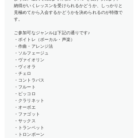
納得がいくレッスンを受けられるかどうか、しっかりと
見極めてから入会するかどうかを決められるのが特徴で
す。
ご参加可なジャンルは下記の通りです♪
・ボイトレ（ボーカル・声楽）
・作曲・アレンジ法
・ソルフェージュ
・ヴァイオリン
・ヴィオラ
・チェロ
・コントラバス
・フルート
・ピッコロ
・クラリネット
・オーボエ
・ファゴット
・サックス
・トランペット
・トロンボーン