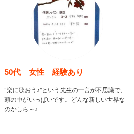
50代 女性 経験あり
”楽に歌おう♪”という先生の一言が不思議で、
頭の中がいっぱいです。どんな新しい世界な
のかしら～♪