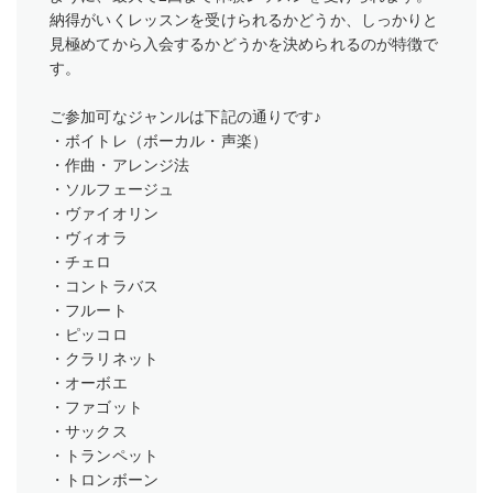
納得がいくレッスンを受けられるかどうか、しっかりと
見極めてから入会するかどうかを決められるのが特徴で
す。
ご参加可なジャンルは下記の通りです♪
・ボイトレ（ボーカル・声楽）
・作曲・アレンジ法
・ソルフェージュ
・ヴァイオリン
・ヴィオラ
・チェロ
・コントラバス
・フルート
・ピッコロ
・クラリネット
・オーボエ
・ファゴット
・サックス
・トランペット
・トロンボーン