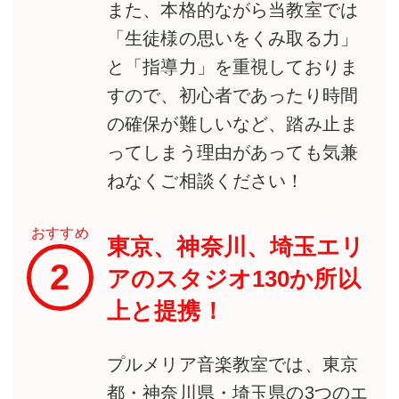
また、本格的ながら当教室では
「生徒様の思いをくみ取る力」
と「指導力」を重視しておりま
すので、初心者であったり時間
の確保が難しいなど、踏み止ま
ってしまう理由があっても気兼
ねなくご相談ください！
おすすめ
東京、神奈川、埼玉エリ
2
アのスタジオ130か所以
上と提携！
プルメリア音楽教室では、東京
都・神奈川県・埼玉県の3つのエ