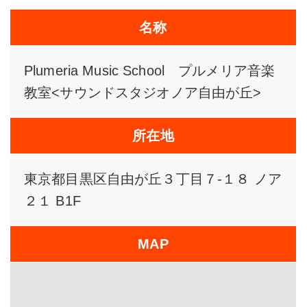
名称
Plumeria Music School プルメリア音楽
教室<サウンドスタジオノア自由が丘>
所在地
東京都目黒区自由が丘３丁目７-１８ ノア
２１ B1F
MAP