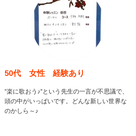
50代 女性 経験あり
”楽に歌おう♪”という先生の一言が不思議で、
頭の中がいっぱいです。どんな新しい世界な
のかしら～♪