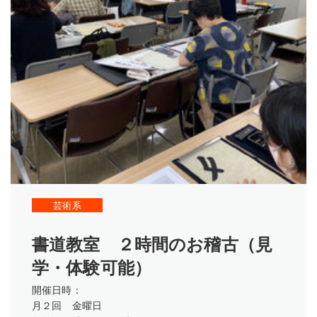
芸術系
書道教室 ２時間のお稽古（見
学・体験可能）
開催日時：
月２回 金曜日