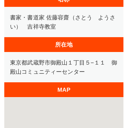
書家・書道家 佐藤容齋（さとう ようさ
い） 吉祥寺教室
所在地
東京都武蔵野市御殿山１丁目５−１１ 御
殿山コミュニティーセンター
MAP