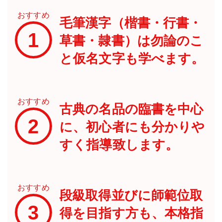
おすすめ
毛筆漢字（楷書・行書・
1
草書・隷書）は勿論のこ
と仮名文字も学べます。
おすすめ
古典の名品の臨書を中心
2
に、初心者にも分かりや
すく指導致します。
おすすめ
段級取得並びに師範位取
3
得を目指す方も、本格指