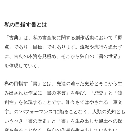
私の目指す書とは
「古典」は、私の書全般に関する創作活動において「原
点」であり「目標」でもあります。流派や流行を追わず
に、古典の本質を見極め、そこから独自の「書の世界」
を体現していく。
私の目指す「書」とは、先達の辿った史跡とそこから生
み出された作品に「書の本質」を学び、「歴史」と「独
創性」を体現することです。昨今もてはやされる「筆文
字」の”パフォーマンス”に陥ることなく、人類の英知とも
いうべき「書の歴史」と「書」を生み出した風土への探
究を怠ることなく、独自の作品を生み出していきたい。