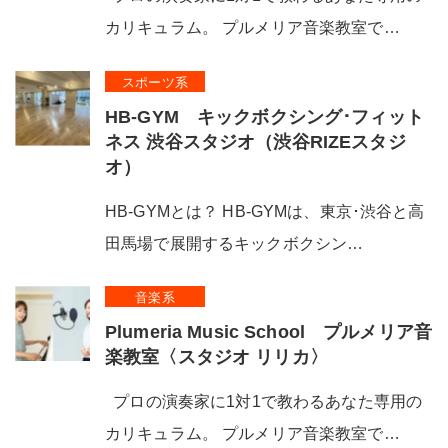
カリキュラム。 プルメリア音楽教室で…
スポーツ系
HB-GYM キックボクシング･フィット
ネス 渋谷スタジオ（渋谷RIZEスタジ
オ）
HB-GYMとは？ HB-GYMは、東京･渋谷と高
田馬場で展開するキックボクシン…
音楽系
Plumeria Music School プルメリア音
楽教室〈スタジオ リリカ〉
プロの演奏家に1対1で教わるあなた専用の
カリキュラム。 プルメリア音楽教室で…