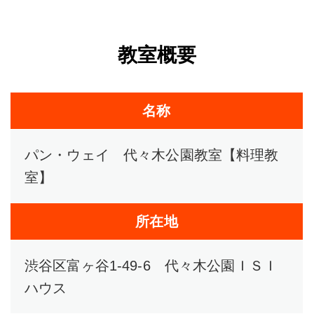
教室概要
名称
パン・ウェイ 代々木公園教室【料理教
室】
所在地
渋谷区富ヶ谷1-49-6 代々木公園ＩＳＩ
ハウス