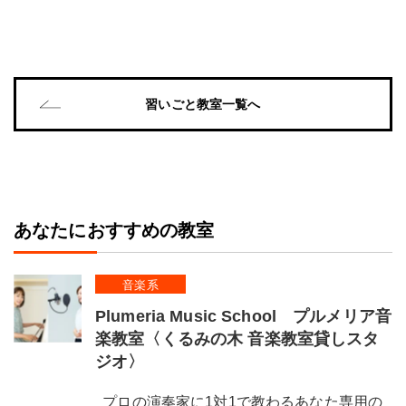
習いごと教室一覧へ
あなたにおすすめの教室
音楽系
Plumeria Music School プルメリア音
楽教室〈くるみの木 音楽教室貸しスタ
ジオ〉
プロの演奏家に1対1で教わるあなた専用の