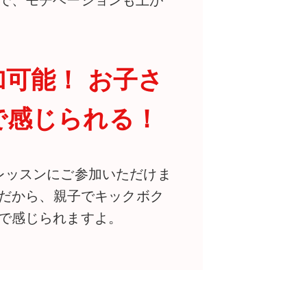
で、モチベーションも上が
可能！ お子さ
で感じられる！
レッスンにご参加いただけま
Mだから、親子でキックボク
で感じられますよ。