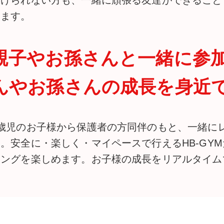
続けられない方も、一緒に頑張る友達ができること
ります。
親子やお孫さんと一緒に参加
んやお孫さんの成長を身近
5歳児のお子様から保護者の方同伴のもと、一緒に
す。安全に・楽しく・マイペースで行えるHB-GY
シングを楽しめます。お子様の成長をリアルタイム