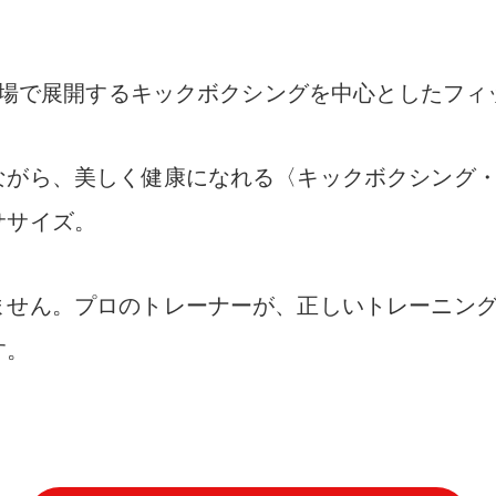
田馬場で展開するキックボクシングを中心としたフ
ながら、美しく健康になれる〈キックボクシング
ササイズ。
ません。プロのトレーナーが、正しいトレーニン
す。