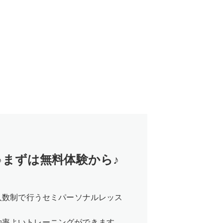
覧
まずは無料体験から♪
少人数制で行うセミパーソナルレッス
効率よいトレーニングができます。