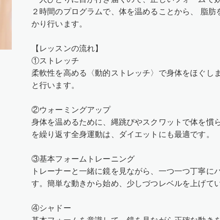
２時間のプログラムで、体を温めることから、 脂肪
かり行います。
【レッスンの流れ】
①ストレッチ
柔軟性を高める〈動的ストレッチ〉で身体をほぐし
と行います。
②ウォーミングアップ
身体を温めるために、縄跳びやスクワットで体を慣
を繰り返す全身運動は、ダイエットにも最適です。
③基本フォームトレーニング
トレーナーと一緒に鏡を見ながら、一つ一つ丁寧に
す。簡単な動きから始め、少しづつレベルを上げて
④シャドー