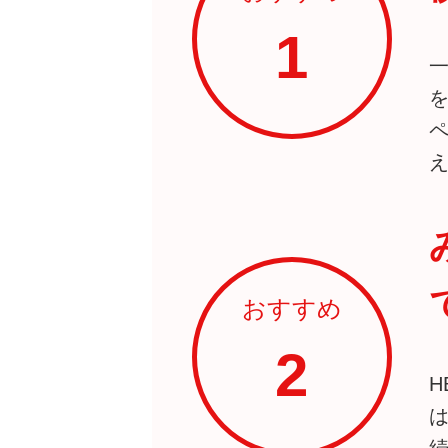
1
おすすめ
2
H