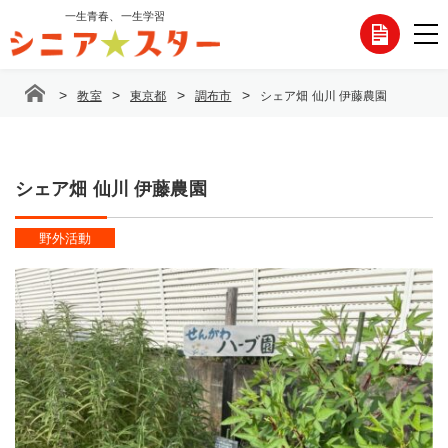
コ
一生青春、一生学習
各
ン
テ
種
ン
>
>
>
>
教室
東京都
調布市
シェア畑 仙川 伊藤農園
ツ
お
へ
ス
問
キ
ッ
シェア畑 仙川 伊藤農園
い
プ
合
野外活動
わ
せ