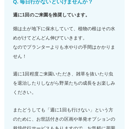
Q.
毎日行かないといけませんか？
週に1回
のご来園を推奨しています。
畑は土が地下に保水していて、植物の根はその水
めがけてどんどん伸びていきます。
なのでプランターよりも水やりの手間はかかりま
せん！
週に1回程度ご来園いただき、雑草を抜いたり虫
を退治したりしながら野菜たちの成長をお楽しみ
ください。
またどうしても「週に1回も行けない」という方
のために、お世話付きの区画や単発オプションの
栽培代行サービスもありますので、お気軽に菜園