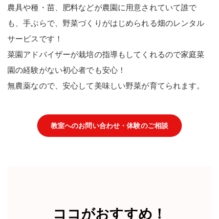
農具や種・苗、肥料などが農園に用意されていて
誰で
も、手ぶらで、
野菜づくりがはじめられる
畑のレンタル
サービス
です！
菜園アドバイザーが栽培の指導もしてくれるので家庭菜
園の経験がない
初心者でも安心！
無農薬
なので、安心して美味しい野菜が育てられます。
教室へのお問い合わせ・体験のご相談
ココがおすすめ！