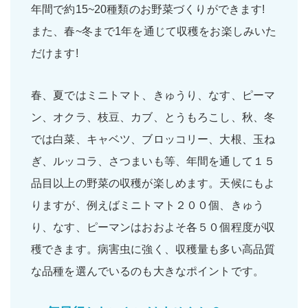
年間で約15~20種類のお野菜づくりができます!
また、春~冬まで1年を通じて収穫をお楽しみいた
だけます!
春、夏ではミニトマト、きゅうり、なす、ピーマ
ン、オクラ、枝豆、カブ、とうもろこし、秋、冬
では白菜、キャベツ、ブロッコリー、大根、玉ね
ぎ、ルッコラ、さつまいも等、年間を通して１５
品目以上の野菜の収穫が楽しめます。天候にもよ
りますが、例えばミニトマト２００個、きゅう
り、なす、ピーマンはおおよそ各５０個程度が収
穫できます。病害虫に強く、収穫量も多い高品質
な品種を選んでいるのも大きなポイントです。