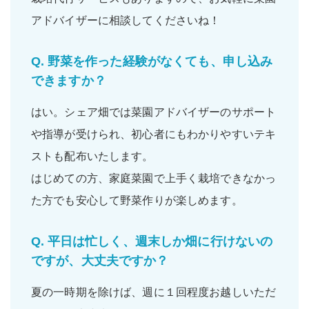
アドバイザーに相談してくださいね！
Q.
野菜を作った経験がなくても、申し込み
できますか？
はい。シェア畑では菜園アドバイザーの
サポート
や
指導
が受けられ、
初心者
にもわかりやすいテキ
ストも配布いたします。
はじめての方、家庭菜園で上手く栽培できなかっ
た方でも
安心
して野菜作りが楽しめます。
Q.
平日は忙しく、週末しか畑に行けないの
ですが、大丈夫ですか？
夏の一時期を除けば、
週に１回程度
お越しいただ