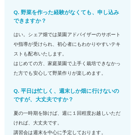
Q.
野菜を作った経験がなくても、申し込み
できますか？
はい。シェア畑では菜園アドバイザーの
サポート
や
指導
が受けられ、
初心者
にもわかりやすいテキ
ストも配布いたします。
はじめての方、家庭菜園で上手く栽培できなかっ
た方でも
安心
して野菜作りが楽しめます。
Q.
平日は忙しく、週末しか畑に行けないの
ですが、大丈夫ですか？
夏の一時期を除けば、
週に１回程度
お越しいただ
ければ、大丈夫です。
講習会は週末を中心に予定しております。