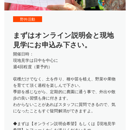
野外活動
まずはオンライン説明会と現地
見学にお申込み下さい。
開催日時：
現地見学は日中を中心に
週4回程度（要予約）
収穫だけでなく、土を作り、種や苗を植え、野菜や果物
を育てて頂く過程を楽しんで下さい。
季節を感じながら、定期的に農園に通う事で、外出や散
歩の良い習慣も身に付きます。
わからないことがあればスタッフに質問できるので、気
になったこともすぐ疑問解消ができますよ。
◆まずは【オンライン説明会希望】もしくは【現地見学
希望】とフォームからお送りくださいませ。