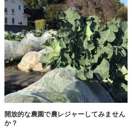
開放的な農園で農レジャーしてみません
か？