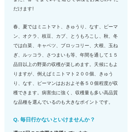
だけます!
春、夏ではミニトマト、きゅうり、なす、ピーマ
ン、オクラ、枝豆、カブ、とうもろこし、秋、冬
では白菜、キャベツ、ブロッコリー、大根、玉ね
ぎ、ルッコラ、さつまいも等、年間を通して１５
品目以上の野菜の収穫が楽しめます。天候にもよ
りますが、例えばミニトマト２００個、きゅう
り、なす、ピーマンはおおよそ各５０個程度が収
穫できます。病害虫に強く、収穫量も多い高品質
な品種を選んでいるのも大きなポイントです。
Q.
毎日行かないといけませんか？