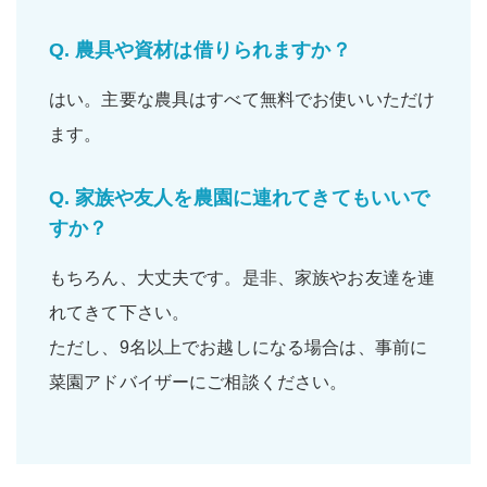
Q.
農具や資材は借りられますか？
はい。主要な
農具
は
すべて無料
でお使いいただけ
ます。
Q.
家族や友人を農園に連れてきてもいいで
すか？
もちろん、大丈夫です。是非、
家族
や
お友達
を連
れてきて下さい。
ただし、9名以上でお越しになる場合は、事前に
菜園アドバイザーにご相談ください。