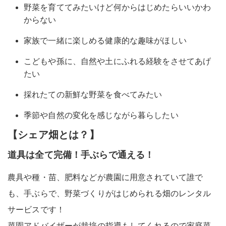
野菜を育ててみたいけど何からはじめたらいいかわ
からない
家族で一緒に楽しめる健康的な趣味がほしい
こどもや孫に、自然や土にふれる経験をさせてあげ
たい
採れたての新鮮な野菜を食べてみたい
季節や自然の変化を感じながら暮らしたい
【シェア畑とは？】
道具は全て完備！手ぶらで通える！
農具や種・苗、肥料などが農園に用意されていて
誰で
も、手ぶらで、
野菜づくりがはじめられる
畑のレンタル
サービス
です！
菜園アドバイザーが栽培の指導もしてくれるので家庭菜