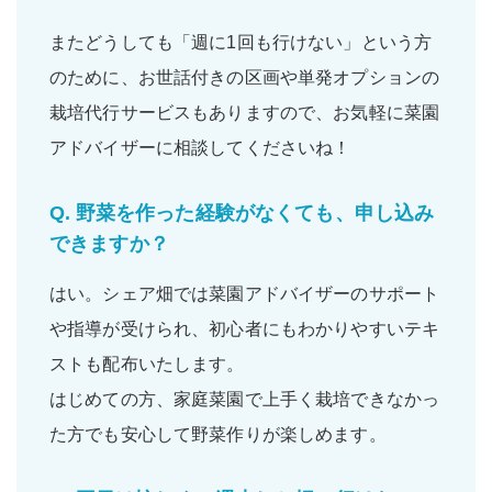
またどうしても「週に1回も行けない」という方
のために、お世話付きの区画や単発オプションの
栽培代行サービスもありますので、お気軽に菜園
アドバイザーに相談してくださいね！
Q.
野菜を作った経験がなくても、申し込み
できますか？
はい。シェア畑では菜園アドバイザーの
サポート
や
指導
が受けられ、
初心者
にもわかりやすいテキ
ストも配布いたします。
はじめての方、家庭菜園で上手く栽培できなかっ
た方でも
安心
して野菜作りが楽しめます。