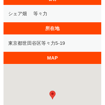
シェア畑 等々力
所在地
東京都世田谷区等々力5-19
MAP