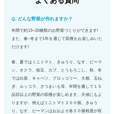
よくある質問
Q.
どんな野菜が作れますか？
年間で約15~20種類のお野菜づくりができます!
また、春~冬まで1年を通じて収穫をお楽しみいた
だけます!
春、夏ではミニトマト、きゅうり、なす、ピーマ
ン、オクラ、枝豆、カブ、とうもろこし、秋、冬
では白菜、キャベツ、ブロッコリー、大根、玉ね
ぎ、ルッコラ、さつまいも等、年間を通して１５
品目以上の野菜の収穫が楽しめます。天候にもよ
りますが、例えばミニトマト２００個、きゅう
り、なす、ピーマンはおおよそ各５０個程度が収