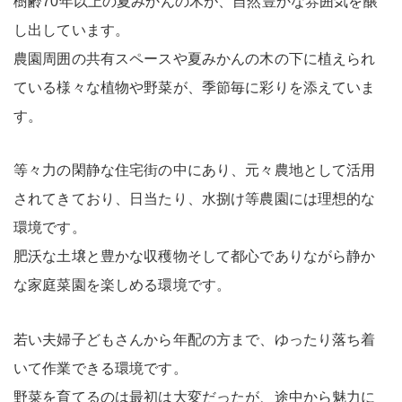
樹齢70年以上の夏みかんの木が、自然豊かな雰囲気を醸
し出しています。
農園周囲の共有スペースや夏みかんの木の下に植えられ
ている様々な植物や野菜が、季節毎に彩りを添えていま
す。
等々力の閑静な住宅街の中にあり、元々農地として活用
されてきており、日当たり、水捌け等農園には理想的な
環境です。
肥沃な土壌と豊かな収穫物そして都心でありながら静か
な家庭菜園を楽しめる環境です。
若い夫婦子どもさんから年配の方まで、ゆったり落ち着
いて作業できる環境です。
野菜を育てるのは最初は大変だったが、途中から魅力に