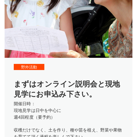
野外活動
まずはオンライン説明会と現地
見学にお申込み下さい。
開催日時：
現地見学は日中を中心に
週4回程度（要予約）
収穫だけでなく、土を作り、種や苗を植え、野菜や果物
を育てて頂く過程を楽しんで下さい。