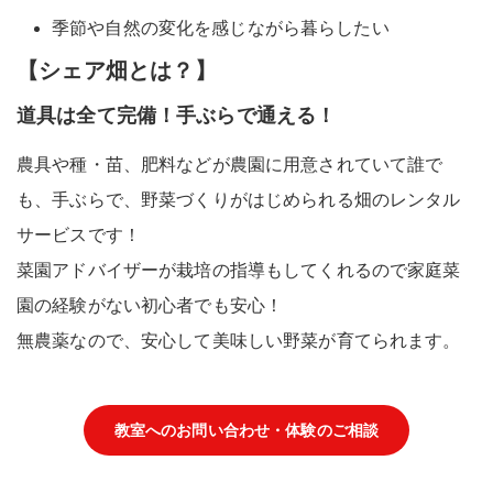
季節や自然の変化を感じながら暮らしたい
【シェア畑とは？】
道具は全て完備！手ぶらで通える！
農具や種・苗、肥料などが農園に用意されていて
誰で
も、手ぶらで、
野菜づくりがはじめられる
畑のレンタル
サービス
です！
菜園アドバイザーが栽培の指導もしてくれるので家庭菜
園の経験がない
初心者でも安心！
無農薬
なので、安心して美味しい野菜が育てられます。
教室へのお問い合わせ・体験のご相談