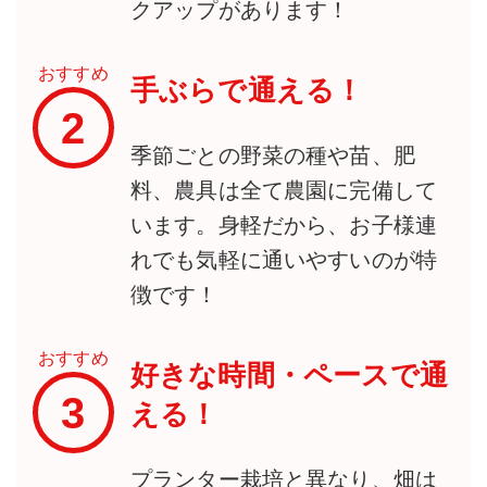
クアップがあります！
おすすめ
手ぶらで通える！
2
季節ごとの野菜の種や苗、肥
料、農具は全て農園に完備して
います。身軽だから、お子様連
れでも気軽に通いやすいのが特
徴です！
おすすめ
好きな時間・ペースで通
3
える！
プランター栽培と異なり、畑は