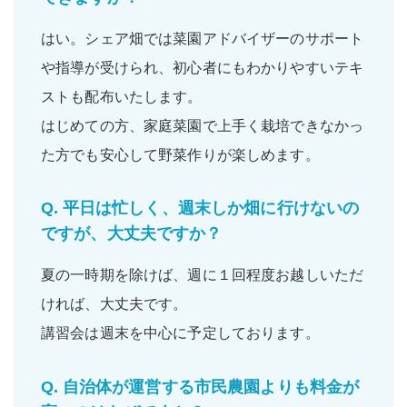
はい。シェア畑では菜園アドバイザーの
サポート
や
指導
が受けられ、
初心者
にもわかりやすいテキ
ストも配布いたします。
はじめての方、家庭菜園で上手く栽培できなかっ
た方でも
安心
して野菜作りが楽しめます。
Q.
平日は忙しく、週末しか畑に行けないの
ですが、大丈夫ですか？
夏の一時期を除けば、
週に１回程度
お越しいただ
ければ、大丈夫です。
講習会は週末を中心に予定しております。
Q.
自治体が運営する市民農園よりも料金が