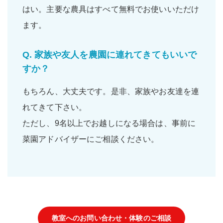
はい。主要な
農具
は
すべて無料
でお使いいただけ
ます。
Q.
家族や友人を農園に連れてきてもいいで
すか？
もちろん、大丈夫です。是非、
家族
や
お友達
を連
れてきて下さい。
ただし、9名以上でお越しになる場合は、事前に
菜園アドバイザーにご相談ください。
教室へのお問い合わせ・体験のご相談