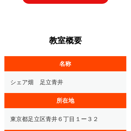
教室概要
名称
シェア畑 足立青井
所在地
東京都足立区青井６丁目１ー３２