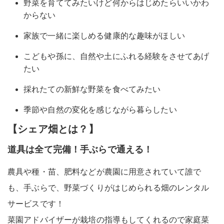
野菜を育ててみたいけど何からはじめたらいいかわ
からない
家族で一緒に楽しめる健康的な趣味がほしい
こどもや孫に、自然や土にふれる経験をさせてあげ
たい
採れたての新鮮な野菜を食べてみたい
季節や自然の変化を感じながら暮らしたい
【シェア畑とは？】
道具は全て完備！手ぶらで通える！
農具や種・苗、肥料などが農園に用意されていて
誰で
も、手ぶらで、
野菜づくりがはじめられる
畑のレンタル
サービス
です！
菜園アドバイザーが栽培の指導もしてくれるので家庭菜