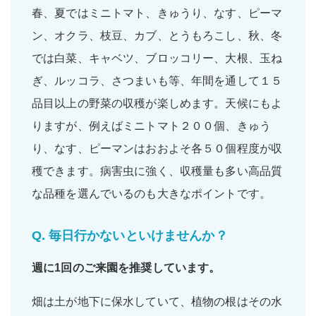
春、夏ではミニトマト、きゅうり、なす、ピーマ
ン、オクラ、枝豆、カブ、とうもろこし、秋、冬
では白菜、キャベツ、ブロッコリー、大根、玉ね
ぎ、ルッコラ、さつまいも等、年間を通して１５
品目以上の野菜の収穫が楽しめます。天候にもよ
りますが、例えばミニトマト２００個、きゅう
り、なす、ピーマンはおおよそ各５０個程度が収
穫できます。病害虫に強く、収穫量も多い高品質
な品種を選んでいるのも大きなポイントです。
Q.
毎日行かないといけませんか？
週に1回
のご来園を推奨しています。
畑は土が地下に保水していて、植物の根はその水