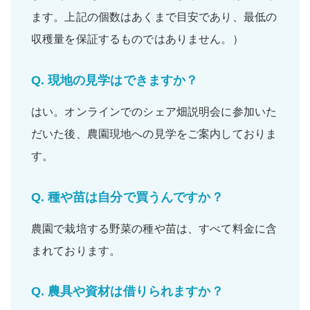
ます。上記の個数はあくまで目安であり、最低の
収穫量を保証するものではありません。）
Q.
現地の見学はできますか？
はい。
オンラインでのシェア畑説明会
に参加いた
だいた後、農園現地への
見学をご案内
しておりま
す。
Q.
種や苗は自分で買うんですか？
農園で栽培する野菜の
種
や
苗
は、すべて
料金に含
まれて
おります。
Q.
農具や資材は借りられますか？