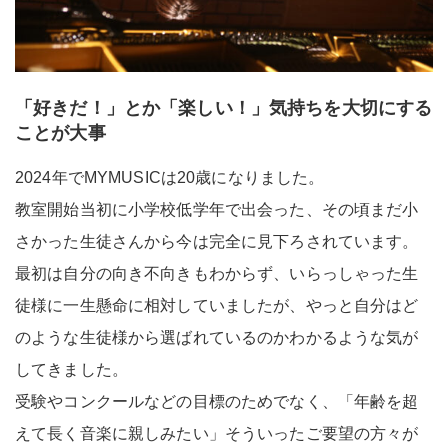
「好きだ！」とか「楽しい！」気持ちを大切にする
ことが大事
2024年でMYMUSICは20歳になりました。
教室開始当初に小学校低学年で出会った、その頃まだ小
さかった生徒さんから今は完全に見下ろされています。
最初は自分の向き不向きもわからず、いらっしゃった生
徒様に一生懸命に相対していましたが、やっと自分はど
のような生徒様から選ばれているのかわかるような気が
してきました。
受験やコンクールなどの目標のためでなく、「年齢を超
えて長く音楽に親しみたい」そういったご要望の方々が