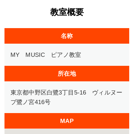
教室概要
名称
MY MUSIC ピアノ教室
所在地
東京都中野区白鷺3丁目5-16 ヴィルヌー
ブ鷺ノ宮416号
MAP