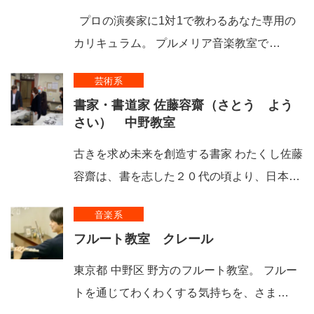
プロの演奏家に1対1で教わるあなた専用の
カリキュラム。 プルメリア音楽教室で…
芸術系
書家・書道家 佐藤容齋（さとう よう
さい） 中野教室
古きを求め未来を創造する書家 わたくし佐藤
容齋は、書を志した２０代の頃より、日本…
音楽系
フルート教室 クレール
東京都 中野区 野方のフルート教室。 フルー
トを通じてわくわくする気持ちを、さま…