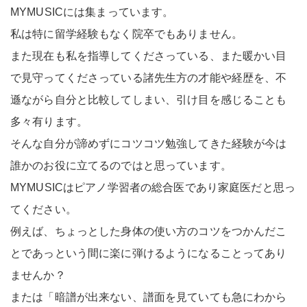
MYMUSICには集まっています。
私は特に留学経験もなく院卒でもありません。
また現在も私を指導してくださっている、また暖かい目
で見守ってくださっている諸先生方の才能や経歴を、不
遜ながら自分と比較してしまい、引け目を感じることも
多々有ります。
そんな自分が諦めずにコツコツ勉強してきた経験が今は
誰かのお役に立てるのではと思っています。
MYMUSICはピアノ学習者の総合医であり家庭医だと思っ
てください。
例えば、ちょっとした身体の使い方のコツをつかんだこ
とであっという間に楽に弾けるようになることってあり
ませんか？
または「暗譜が出来ない、譜面を見ていても急にわから