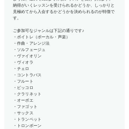
納得がいくレッスンを受けられるかどうか、しっかりと
見極めてから入会するかどうかを決められるのが特徴で
す。
ご参加可なジャンルは下記の通りです♪
・ボイトレ（ボーカル・声楽）
・作曲・アレンジ法
・ソルフェージュ
・ヴァイオリン
・ヴィオラ
・チェロ
・コントラバス
・フルート
・ピッコロ
・クラリネット
・オーボエ
・ファゴット
・サックス
・トランペット
・トロンボーン