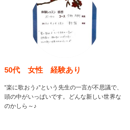
50代 女性 経験あり
”楽に歌おう♪”という先生の一言が不思議で、
頭の中がいっぱいです。どんな新しい世界な
のかしら～♪