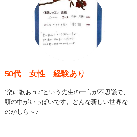
50代 女性 経験あり
”楽に歌おう♪”という先生の一言が不思議で、
頭の中がいっぱいです。どんな新しい世界な
のかしら～♪