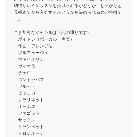
納得がいくレッスンを受けられるかどうか、しっかりと
見極めてから入会するかどうかを決められるのが特徴で
す。
ご参加可なジャンルは下記の通りです♪
・ボイトレ（ボーカル・声楽）
・作曲・アレンジ法
・ソルフェージュ
・ヴァイオリン
・ヴィオラ
・チェロ
・コントラバス
・フルート
・ピッコロ
・クラリネット
・オーボエ
・ファゴット
・サックス
・トランペット
・トロンボーン