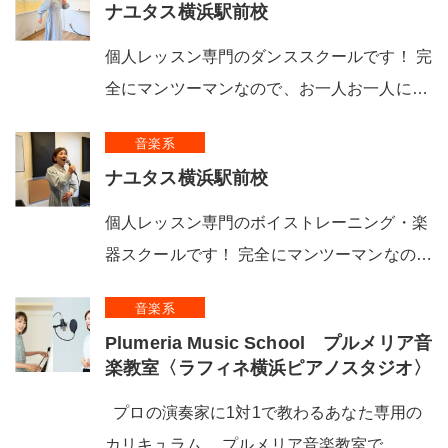
ナユタス横浜駅前校
個人レッスン専門のダンススクールです！ 完
全にマンツーマンなので、お一人お一人に…
音楽系
ナユタス横浜駅前校
個人レッスン専門のボイストレーニング・楽
器スクールです！ 完全にマンツーマンなの…
音楽系
Plumeria Music School プルメリア音
楽教室〈ラフィネ横浜ピアノスタジオ〉
プロの演奏家に1対1で教わるあなた専用の
カリキュラム。 プルメリア音楽教室で…