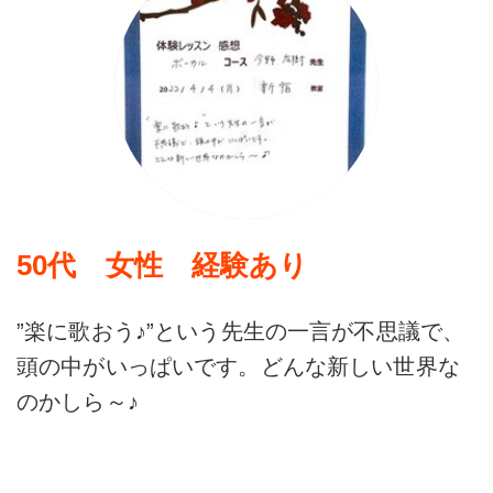
50代 女性 経験あり
”楽に歌おう♪”という先生の一言が不思議で、
頭の中がいっぱいです。どんな新しい世界な
のかしら～♪