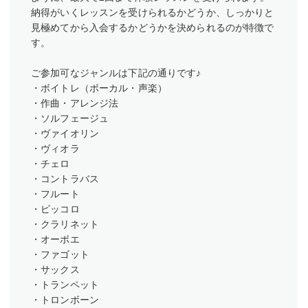
納得がいくレッスンを受けられるかどうか、しっかりと
見極めてから入会するかどうかを決められるのが特徴で
す。
ご参加可なジャンルは下記の通りです♪
・ボイトレ（ボーカル・声楽）
・作曲・アレンジ法
・ソルフェージュ
・ヴァイオリン
・ヴィオラ
・チェロ
・コントラバス
・フルート
・ピッコロ
・クラリネット
・オーボエ
・ファゴット
・サックス
・トランペット
・トロンボーン