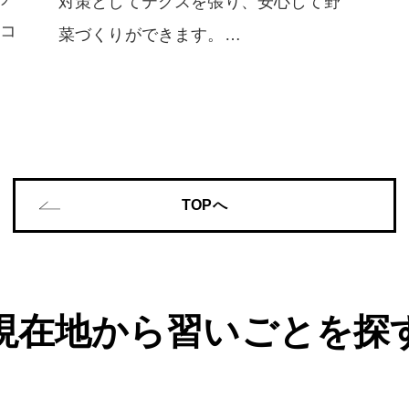
対策としてテグスを張り、安心して野
にコ
菜づくりができます。…
TOPへ
現在地から習いごとを探