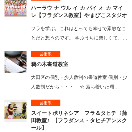
ハーラウ ナ ウル イ カ パイ オ カ マイ
レ【フラダンス教室】やまびこスタジオ
フラを学ぶ。これはとっても幸せで素敵なこ
とだと想うのです。 学ぶうちに楽しくて、…
芸術系
鵜の木書道教室
大田区の個別・少人数制の書道教室 個別・少
人数制だから・・・ ☆ 落ち着いた環…
芸術系
スイートポリネシア フラ＆タヒチ〈蒲
田教室〉【フラダンス・タヒチアンスク
ール】