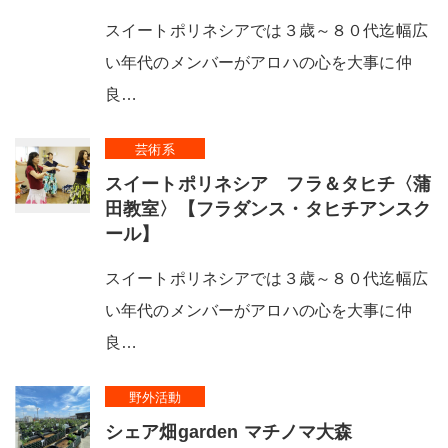
スイートポリネシアでは３歳～８０代迄幅広
い年代のメンバーがアロハの心を大事に仲
良…
芸術系
スイートポリネシア フラ＆タヒチ〈蒲
田教室〉【フラダンス・タヒチアンスク
ール】
スイートポリネシアでは３歳～８０代迄幅広
い年代のメンバーがアロハの心を大事に仲
良…
野外活動
シェア畑garden マチノマ大森