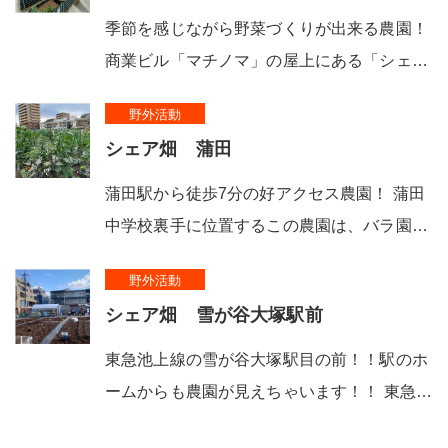
季節を感じながら野菜づくりが出来る農園！
商業ビル「マチノマ」の屋上にある「シェ…
野外活動
シェア畑 蒲田
蒲田駅から徒歩7分の好アクセス農園！ 蒲田
中学校裏手に位置するこの農園は、バラ園…
野外活動
シェア畑 雪が谷大塚駅前
東急池上線の雪が谷大塚駅目の前！！駅のホ
ームからも農園が見えちゃいます！！ 東急…