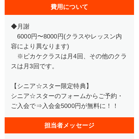
費用について
◆月謝
6000円〜8000円(クラスやレッスン内
容により異なります)
※ピカケクラスは月4回、その他のクラ
スは月3回です。
【シニア☆スター限定特典】
シニア☆スターのフォームからご予約・
ご入会で⇒入会金5000円が無料に！！
担当者メッセージ