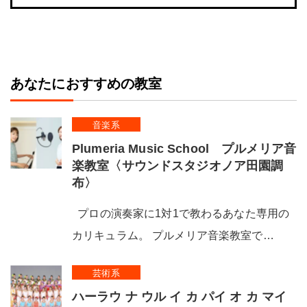
あなたにおすすめの教室
音楽系
Plumeria Music School プルメリア音
楽教室〈サウンドスタジオノア田園調
布〉
プロの演奏家に1対1で教わるあなた専用の
カリキュラム。 プルメリア音楽教室で…
芸術系
ハーラウ ナ ウル イ カ パイ オ カ マイ