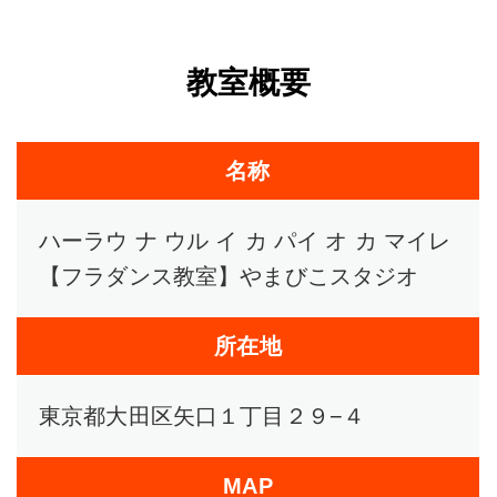
教室概要
名称
ハーラウ ナ ウル イ カ パイ オ カ マイレ
【フラダンス教室】やまびこスタジオ
所在地
東京都大田区矢口１丁目２９−４
MAP