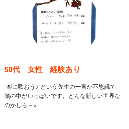
50代 女性 経験あり
”楽に歌おう♪”という先生の一言が不思議で、
頭の中がいっぱいです。どんな新しい世界な
のかしら～♪