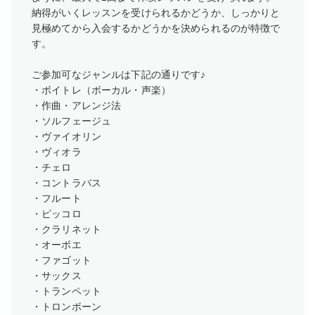
納得がいくレッスンを受けられるかどうか、しっかりと
見極めてから入会するかどうかを決められるのが特徴で
す。
ご参加可なジャンルは下記の通りです♪
・ボイトレ（ボーカル・声楽）
・作曲・アレンジ法
・ソルフェージュ
・ヴァイオリン
・ヴィオラ
・チェロ
・コントラバス
・フルート
・ピッコロ
・クラリネット
・オーボエ
・ファゴット
・サックス
・トランペット
・トロンボーン