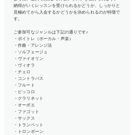
納得がいくレッスンを受けられるかどうか、しっかりと
見極めてから入会するかどうかを決められるのが特徴で
す。
ご参加可なジャンルは下記の通りです♪
・ボイトレ（ボーカル・声楽）
・作曲・アレンジ法
・ソルフェージュ
・ヴァイオリン
・ヴィオラ
・チェロ
・コントラバス
・フルート
・ピッコロ
・クラリネット
・オーボエ
・ファゴット
・サックス
・トランペット
・トロンボーン