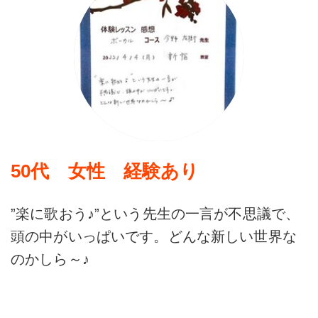
50代 女性 経験あり
”楽に歌おう♪”という先生の一言が不思議で、
頭の中がいっぱいです。どんな新しい世界な
のかしら～♪