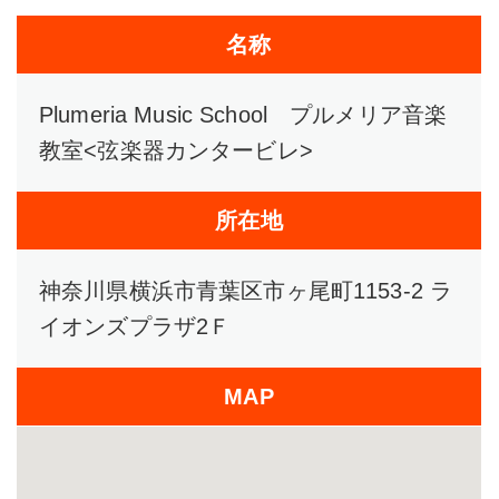
名称
Plumeria Music School プルメリア音楽
教室<弦楽器カンタービレ>
所在地
神奈川県横浜市青葉区市ヶ尾町1153-2 ラ
イオンズプラザ2Ｆ
MAP