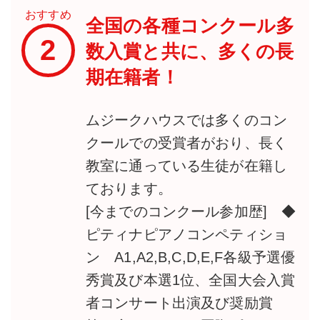
おすすめ
全国の各種コンクール多
2
数入賞と共に、多くの長
期在籍者！
ムジークハウスでは多くのコン
クールでの受賞者がおり、長く
教室に通っている生徒が在籍し
ております。
[今までのコンクール参加歴] ◆
ピティナピアノコンペティショ
ン A1,A2,B,C,D,E,F各級予選優
秀賞及び本選1位、全国大会入賞
者コンサート出演及び奨励賞