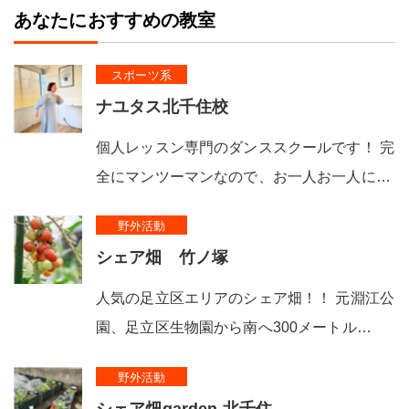
あなたにおすすめの教室
スポーツ系
ナユタス北千住校
個人レッスン専門のダンススクールです！ 完
全にマンツーマンなので、お一人お一人に…
野外活動
シェア畑 竹ノ塚
人気の足立区エリアのシェア畑！！ 元淵江公
園、足立区生物園から南へ300メートル…
野外活動