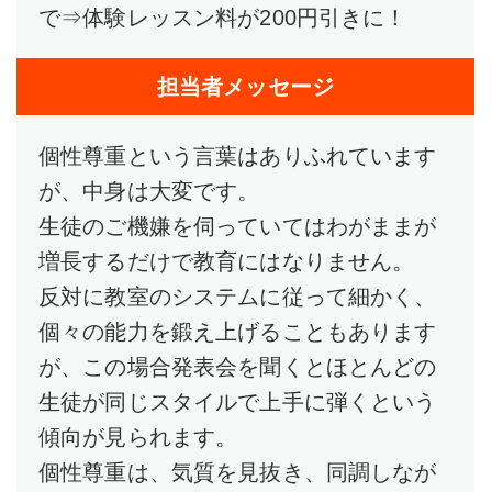
で⇒体験レッスン料が200円引きに！
担当者メッセージ
個性尊重という言葉はありふれています
が、中身は大変です。
生徒のご機嫌を伺っていてはわがままが
増長するだけで教育にはなりません。
反対に教室のシステムに従って細かく、
個々の能力を鍛え上げることもあります
が、この場合発表会を聞くとほとんどの
生徒が同じスタイルで上手に弾くという
傾向が見られます。
個性尊重は、気質を見抜き、同調しなが