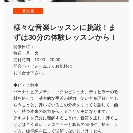
音楽系
様々な音楽レッスンに挑戦！ま
ずは30分の体験レッスンから！
開催日時：
毎週 月、火
受付時間 10:00～20:00
問合わせフォームよりお気軽に
お問合せ下さい。
◆ピアノ教室
バーナムピアノテクニックやピシュナ、ディヒラーの教
材を使って、基本的な手首の脱力、使い方を理解しても
らうことと、弾いている曲の分析をゆっくり話して、曲
が 持つ本来の魅力を伝えることが主になります。
テキストを充分に理解することは、音符を正しく弾くこ
ととは全く違い、メロディーと和音の関係や、拍子、リ
ズム、旋律線を正しく理解しないといけません。