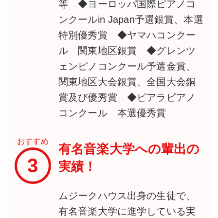
等 ◆ヨーロッパ国際ピアノコ
ンクールin Japan予選銀賞、本選
特別優秀賞 ◆ヤマハコンクー
ル 関東地区銀賞 ◆グレンツ
ェンピノコンクール予選金賞、
関東地区大会銀賞、全国大会銅
賞及び優秀賞 ◆ピアラピアノ
コンクール 本選優秀賞
おすすめ
有名音楽大学への輩出の
3
実績！
ムジークハウス出身の生徒で、
有名音楽大学に進学している実