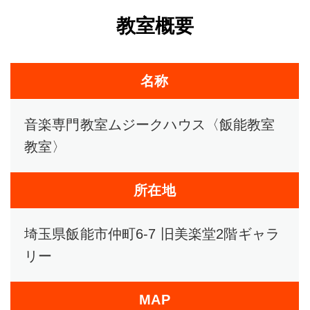
教室概要
名称
音楽専門教室ムジークハウス〈飯能教室
教室〉
所在地
埼玉県飯能市仲町6-7 旧美楽堂2階ギャラ
リー
MAP