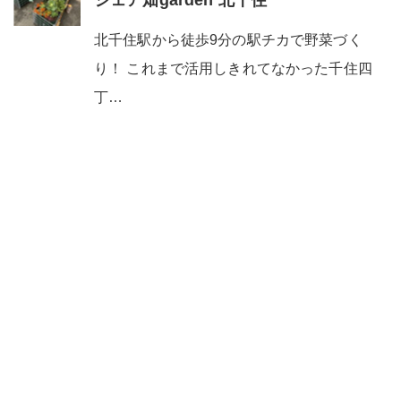
シェア畑garden 北千住
北千住駅から徒歩9分の駅チカで野菜づく
り！ これまで活用しきれてなかった千住四
丁…