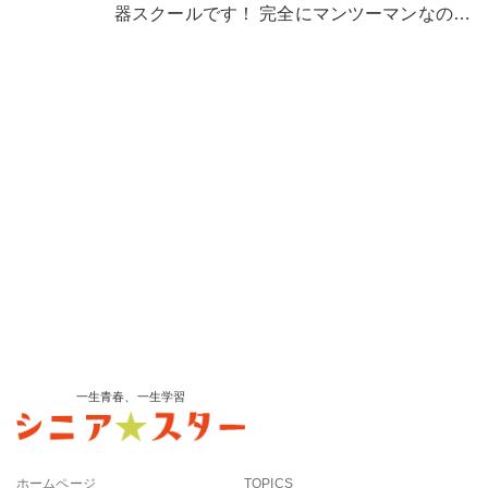
器スクールです！ 完全にマンツーマンなの…
一生青春、一生学習
ホームページ
TOPICS