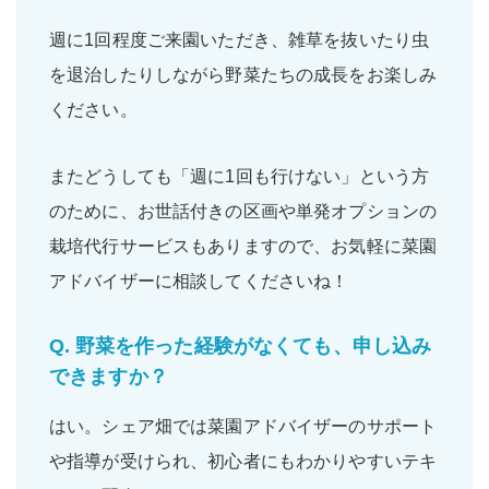
週に1回程度ご来園いただき、雑草を抜いたり虫
を退治したりしながら野菜たちの成長をお楽しみ
ください。
またどうしても「週に1回も行けない」という方
のために、お世話付きの区画や単発オプションの
栽培代行サービスもありますので、お気軽に菜園
アドバイザーに相談してくださいね！
Q.
野菜を作った経験がなくても、申し込み
できますか？
はい。シェア畑では菜園アドバイザーの
サポート
や
指導
が受けられ、
初心者
にもわかりやすいテキ