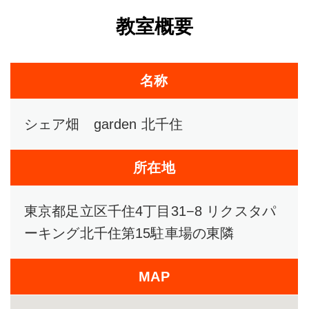
教室概要
名称
シェア畑 garden 北千住
所在地
東京都足立区千住4丁目31−8 リクスタパ
ーキング北千住第15駐車場の東隣
MAP