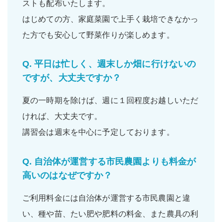
ストも配布いたします。
はじめての方、家庭菜園で上手く栽培できなかっ
た方でも
安心
して野菜作りが楽しめます。
Q.
平日は忙しく、週末しか畑に行けないの
ですが、大丈夫ですか？
夏の一時期を除けば、
週に１回程度
お越しいただ
ければ、大丈夫です。
講習会は週末を中心に予定しております。
Q.
自治体が運営する市民農園よりも料金が
高いのはなぜですか？
ご利用料金には自治体が運営する市民農園と違
い、
種や苗
、
たい肥
や
肥料の料金
、また
農具の利