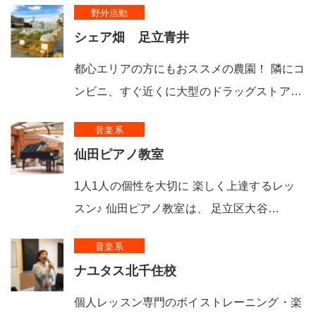
野外活動
シェア畑 足立青井
都心エリアの方にもおススメの農園！ 隣にコ
ンビニ、すぐ近くに大型のドラッグストア…
音楽系
仙田ピアノ教室
1人1人の個性を大切に 楽しく上達するレッ
スン♪ 仙田ピアノ教室は、 足立区大谷…
音楽系
ナユタス北千住校
個人レッスン専門のボイストレーニング・楽