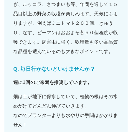
ぎ、ルッコラ、さつまいも等、年間を通して１５
品目以上の野菜の収穫が楽しめます。天候にもよ
りますが、例えばミニトマト２００個、きゅう
り、なす、ピーマンはおおよそ各５０個程度が収
穫できます。病害虫に強く、収穫量も多い高品質
な品種を選んでいるのも大きなポイントです。
Q.
毎日行かないといけませんか？
週に1回
のご来園を推奨しています。
畑は土が地下に保水していて、植物の根はその水
めがけてどんどん伸びていきます。
なのでプランターよりも水やりの手間はかかりま
せん！