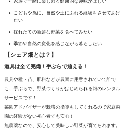
家族で一緒に楽しめる健康的な趣味がほしい
こどもや孫に、自然や土にふれる経験をさせてあげ
たい
採れたての新鮮な野菜を食べてみたい
季節や自然の変化を感じながら暮らしたい
【シェア畑とは？】
道具は全て完備！手ぶらで通える！
農具や種・苗、肥料などが農園に用意されていて
誰で
も、手ぶらで、
野菜づくりがはじめられる
畑のレンタル
サービス
です！
菜園アドバイザーが栽培の指導もしてくれるので家庭菜
園の経験がない
初心者でも安心！
無農薬
なので、安心して美味しい野菜が育てられます。