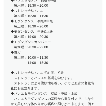
◆バレエ＆モダン 初級&中級
毎水曜：18:30～20:00
◆ストレッチ&バレエ
毎木曜：10:30～11:30
◆モダンダンス 初級&中級
毎土曜：18:30～20:00
◆モダンダンス 中級&上級
毎木曜：19:00～20:30
◆モダンダンスカンパニー
毎木曜：20:30～22:00
◆ヨガ
毎土曜：10:00～11:30
14:00～15:30
◆ストレッチ&バレエ 初心者、初級
ストレッチとバレエの基礎を学びます。
ストレッチにより柔軟性を養い、ケガと血管の老化防
止にも役立ちます。
◆バレエ＆モダンダンス 初級・中級・上級
バレエ＆モダンダンスの基礎から振り付まで、しなや
かで美しい身体作りから幅広い踊りが出来るまで、個々