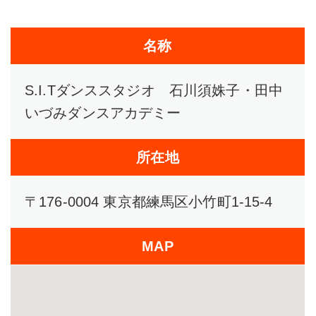
名称
S.I.Tダンススタジオ 石川須姝子・田中
いづみダンスアカデミー
所在地
〒176-0004 東京都練馬区小竹町1-15-4
MAP