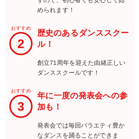
すので、初心者でも安心して始
められます！
おすすめ
歴史のあるダンススクー
2
ル！
創立71周年を迎えた由緒正しい
ダンススクールです！
おすすめ
年に一度の発表会への参
3
加も！
発表会では毎回バラエティ豊か
なダンスを踊ることができま