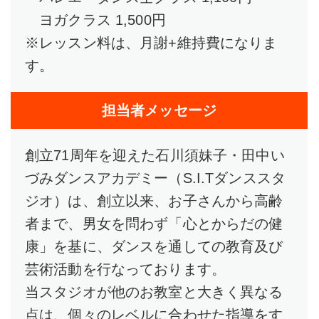
ヨガクラス 1,500円
※レッスン料は、月謝+維持費になりま
す。
担当者メッセージ
創立71周年を迎えた石川須妹子・田中い
づみダンスアカデミー（S.I.Tダンススタ
ジオ）は、創立以来、お子さんから高齢
者まで、男女を問わず「心とからだの健
康」を基に、ダンスを通しての教育及び
芸術活動を行なっております。
当スタジオが他のお教室と大きく異なる
点は、個々のレベルに合わせた指導をす