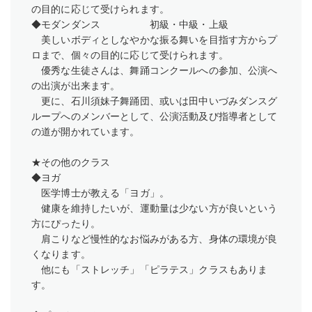
の目的に応じて受けられます。
◆モダンダンス 初級・中級・上級
美しいボディとしなやかな振る舞いを目指す方からプ
ロまで、個々の目的に応じて受けられます。
優秀な生徒さんは、舞踊コンクールへの参加、公演へ
の出演が出来ます。
更に、石川須妹子舞踊団、或いは田中いづみダンスグ
ループへのメンバーとして、公演活動及び指導者として
の道が開かれています。
★その他のクラス
◆ヨガ
医学博士が教える「ヨガ」。
健康を維持したいが、運動量は少ない方が良いという
方にぴったり。
肩こりなど慢性的なお悩みがある方、身体の環境が良
くなります。
他にも「ストレッチ」「ピラテス」クラスもありま
す。