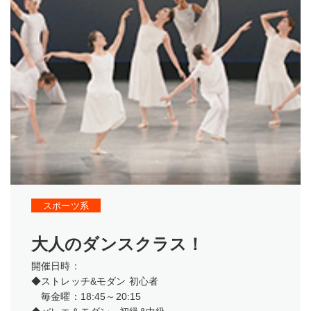
スポーツ系
大人のダンスクラス！
開催日時：
◆ストレッチ&モダン 初心者
毎金曜：18:45～20:15