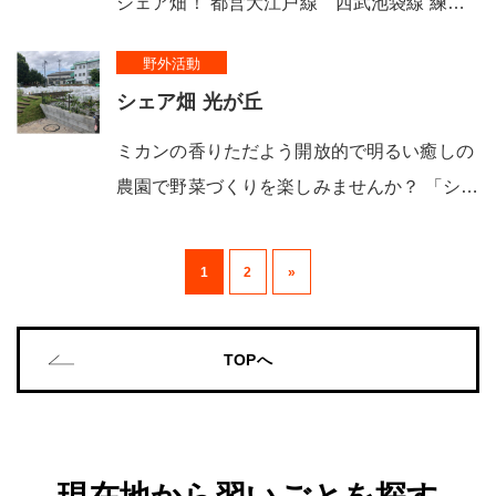
シェア畑！ 都営大江戸線 西武池袋線 練…
野外活動
シェア畑 光が丘
ミカンの香りただよう開放的で明るい癒しの
農園で野菜づくりを楽しみませんか？ 「シ…
1
2
»
TOPへ