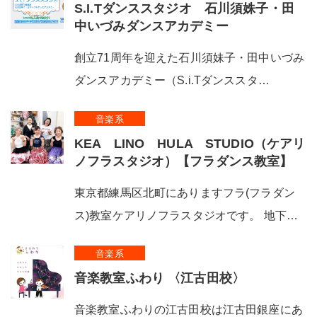
S.I.Tダンススタジオ 石川須姝子・田
中いづみダンスアカデミー
創立71周年を迎えた石川須妹子・田中いづみ
ダンスアカデミー（S.i.Tダンススタ…
音楽系
KEA LINO HULA STUDIO（ケアリ
ノフラスタジオ）【フラダンス教室】
東京都練馬区北町にありますフラ(フラダン
ス)教室ケアリノフラスタジオです。 地下…
音楽系
音楽教室ふわり 〈江古田校〉
音楽教室ふわりの江古田校は江古田銀座にあ