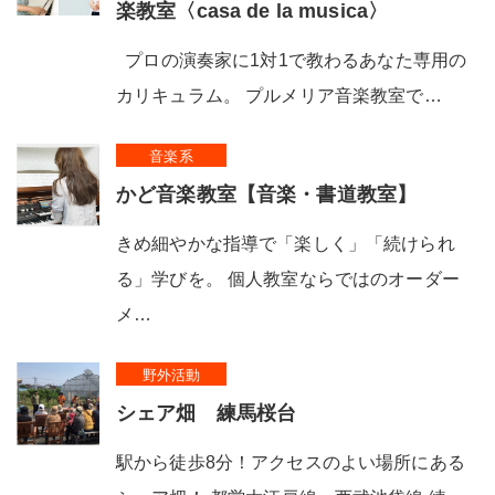
楽教室〈casa de la musica〉
プロの演奏家に1対1で教わるあなた専用の
カリキュラム。 プルメリア音楽教室で…
音楽系
かど音楽教室【音楽・書道教室】
きめ細やかな指導で「楽しく」「続けられ
る」学びを。 個人教室ならではのオーダー
メ…
野外活動
シェア畑 練馬桜台
駅から徒歩8分！アクセスのよい場所にある