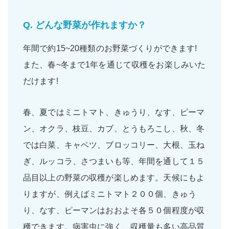
Q.
どんな野菜が作れますか？
年間で約15~20種類のお野菜づくりができます!
また、春~冬まで1年を通じて収穫をお楽しみいた
だけます!
春、夏ではミニトマト、きゅうり、なす、ピーマ
ン、オクラ、枝豆、カブ、とうもろこし、秋、冬
では白菜、キャベツ、ブロッコリー、大根、玉ね
ぎ、ルッコラ、さつまいも等、年間を通して１５
品目以上の野菜の収穫が楽しめます。天候にもよ
りますが、例えばミニトマト２００個、きゅう
り、なす、ピーマンはおおよそ各５０個程度が収
穫できます。病害虫に強く、収穫量も多い高品質