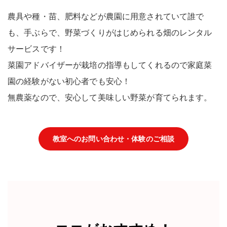
農具や種・苗、肥料などが農園に用意されていて
誰で
も、手ぶらで、
野菜づくりがはじめられる
畑のレンタル
サービス
です！
菜園アドバイザーが栽培の指導もしてくれるので家庭菜
園の経験がない
初心者でも安心！
無農薬
なので、安心して美味しい野菜が育てられます。
教室へのお問い合わせ・体験のご相談