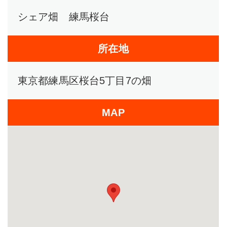
シェア畑 練馬桜台
所在地
東京都練馬区桜台5丁目7の畑
MAP