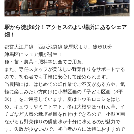
駅から徒歩8分！アクセスのよい場所にあるシェア
畑！
都営大江戸線 西武池袋線 練馬駅より、徒歩10分。
練馬区にシェア畑が誕生！
種・苗・農具・肥料等は全てご用意。
また、専任スタッフが美味しい野菜作りをサポートする
ので、初心者でも手軽に安心して始められます。
当農園には、はじめての畑作業でご不安がある方や、気
軽に楽しみたい方向けに小型区画の「子ども区画（3平
米）」をご用意しています。夏はトウモロコシをはじ
め、キュウリやミニトマト、冬は大根やほうれん草、イ
チゴなど人気の栽培品目を作付けできるので、小型区画
ながらも野菜作りの醍醐味が十分に味えるのが魅力で
す。失敗が少ないので、初心者の方には特におすすめで