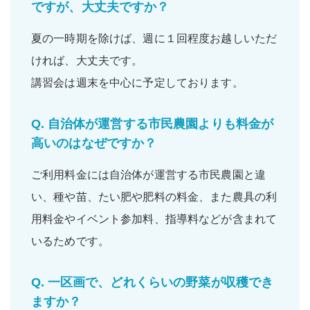
ですが、大丈夫ですか？
夏の一時期を除けば、
週に１回程度
お越しいただ
ければ、大丈夫です。
講習会は週末を中心に予定しております。
Q.
自治体が運営する市民農園よりも料金が
高いのはなぜですか？
ご利用料金には自治体が運営する市民農園と違
い、
種や苗
、
たい肥
や
肥料の料金
、また
農具の利
用料金
や
イベント参加料
、
指導料
などが含まれて
いるためです。
Q.
一区画で、どれくらいの野菜が収穫でき
ますか？