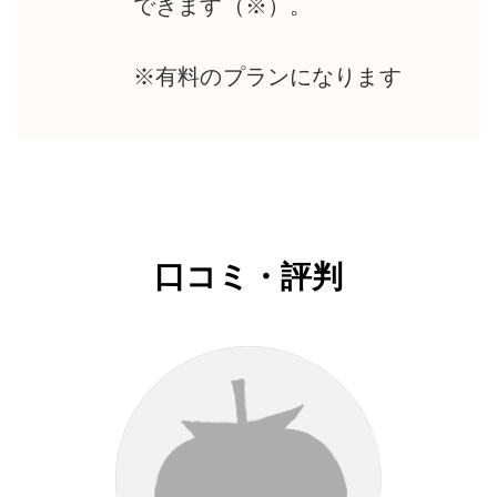
できます（※）。
※有料のプランになります
口コミ・評判