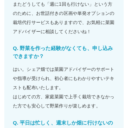
またどうしても「週に1回も行けない」という方
のために、お世話付きの区画や単発オプションの
栽培代行サービスもありますので、お気軽に菜園
アドバイザーに相談してくださいね！
Q.
野菜を作った経験がなくても、申し込み
できますか？
はい。シェア畑では菜園アドバイザーの
サポート
や
指導
が受けられ、
初心者
にもわかりやすいテキ
ストも配布いたします。
はじめての方、家庭菜園で上手く栽培できなかっ
た方でも
安心
して野菜作りが楽しめます。
Q.
平日は忙しく、週末しか畑に行けないの