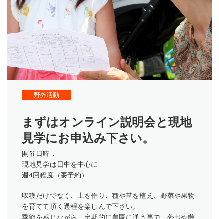
野外活動
まずはオンライン説明会と現地
見学にお申込み下さい。
開催日時：
現地見学は日中を中心に
週4回程度（要予約）
収穫だけでなく、土を作り、種や苗を植え、野菜や果物
を育てて頂く過程を楽しんで下さい。
季節を感じながら、定期的に農園に通う事で、外出や散