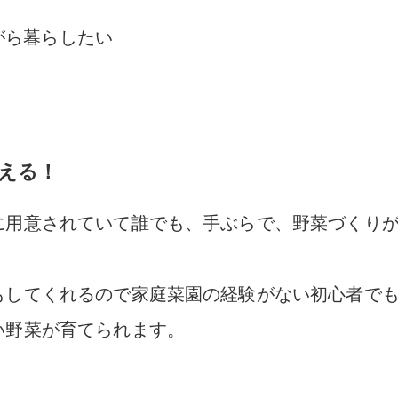
がら暮らしたい
える！
に用意されていて
誰でも、手ぶらで、
野菜づくり
もしてくれるので家庭菜園の経験がない
初心者で
い野菜が育てられます。