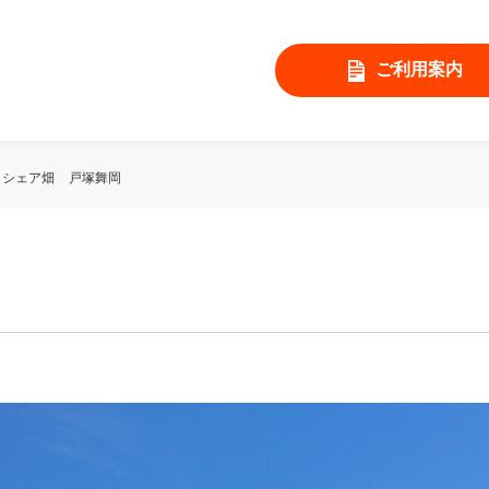
ご利用案内
シェア畑 戸塚舞岡