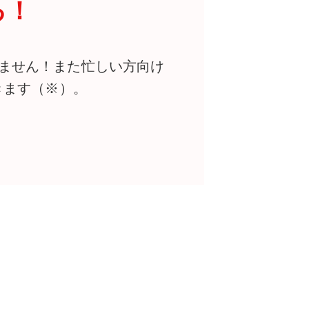
る！
ません！また忙しい方向け
きます（※）。