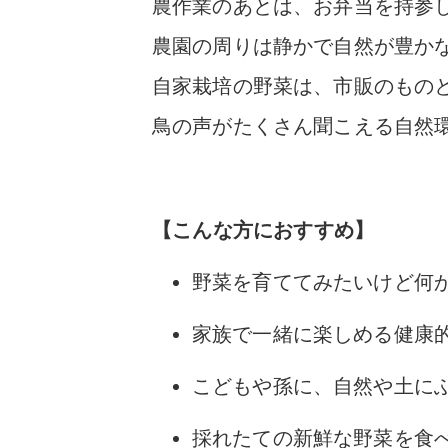
農作業のあとは、お弁当を持参
農園の周りは静かで自然が豊か
自家栽培の野菜は、市販のもの
鳥の声がたくさん聞こえる自然
【こんな方におすすめ】
野菜を育ててみたいけど何
家族で一緒に楽しめる健康
こどもや孫に、自然や土に
採れたての新鮮な野菜を食