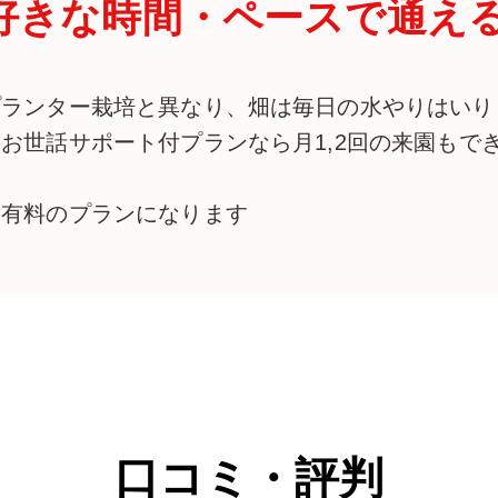
好きな時間・ペースで通え
プランター栽培と異なり、畑は毎日の水やりはいり
のお世話サポート付プランなら月1,2回の来園もで
※有料のプランになります
口コミ・評判