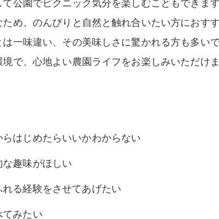
して公園でピクニック気分を楽しむこともできま
なため、のんびりと自然と触れ合いたい方におす
とは一味違い、その美味しさに驚かれる方も多い
環境で、心地よい農園ライフをお楽しみいただけ
からはじめたらいいかわからない
的な趣味がほしい
ふれる経験をさせてあげたい
べてみたい