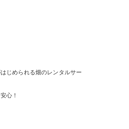
がはじめられる
畑のレンタルサー
も安心！