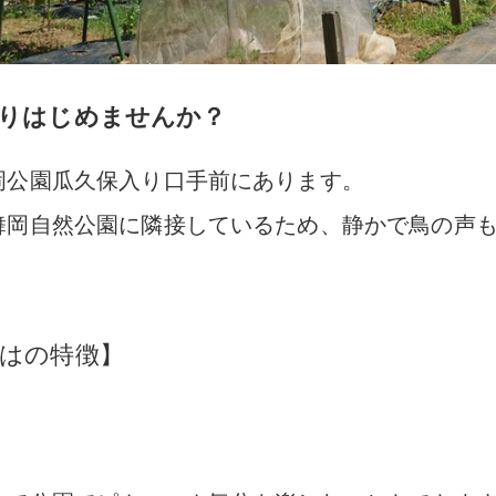
りはじめませんか？
岡公園瓜久保入り口手前にあります。
舞岡自然公園に隣接しているため、静かで鳥の声
はの特徴】