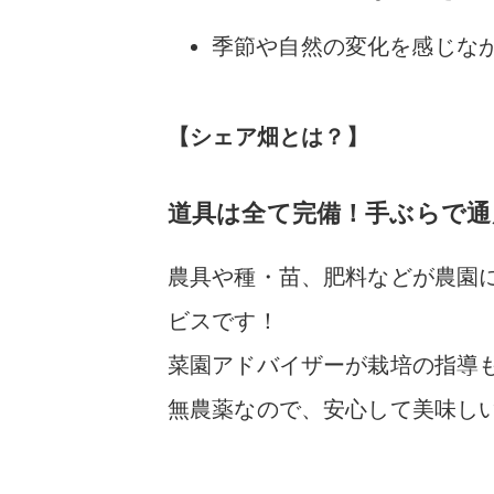
季節や自然の変化を感じな
【シェア畑とは？】
道具は全て完備！手ぶらで通
農具や種・苗、肥料などが農園
ビス
です！
菜園アドバイザーが栽培の指導
無農薬
なので、安心して美味し