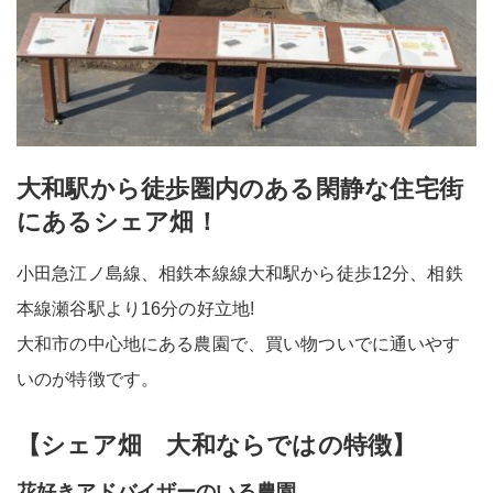
大和駅から徒歩圏内のある閑静な住宅街
にあるシェア畑！
小田急江ノ島線、相鉄本線線大和駅から徒歩12分、相鉄
本線瀬谷駅より16分の好立地!
大和市の中心地にある農園で、買い物ついでに通いやす
いのが特徴です。
【シェア畑 大和
ならではの特徴】
花好きアドバイザーのいる農園