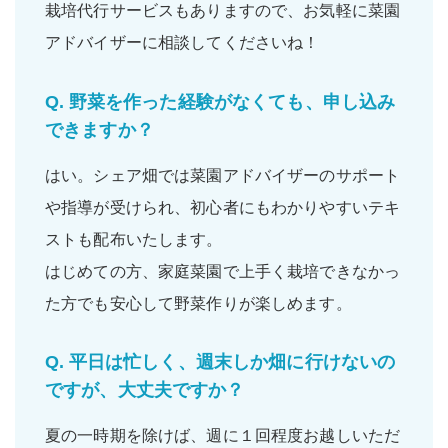
栽培代行サービスもありますので、お気軽に菜園
アドバイザーに相談してくださいね！
Q.
野菜を作った経験がなくても、申し込み
できますか？
はい。シェア畑では菜園アドバイザーの
サポート
や
指導
が受けられ、
初心者
にもわかりやすいテキ
ストも配布いたします。
はじめての方、家庭菜園で上手く栽培できなかっ
た方でも
安心
して野菜作りが楽しめます。
Q.
平日は忙しく、週末しか畑に行けないの
ですが、大丈夫ですか？
夏の一時期を除けば、
週に１回程度
お越しいただ