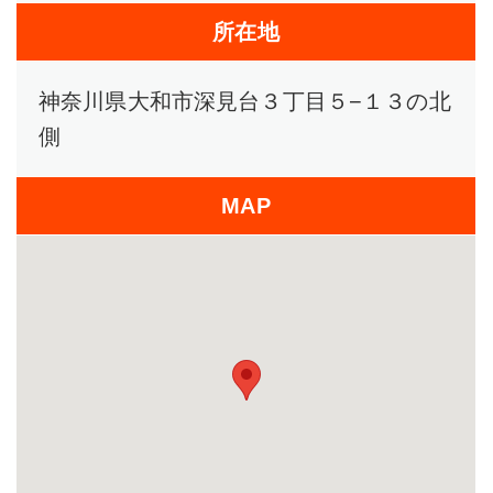
所在地
神奈川県大和市深見台３丁目５−１３の北
側
MAP