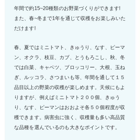
年間で約15~20種類のお野菜づくりができます!
また、春~冬まで1年を通じて収穫をお楽しみいた
だけます!
春、夏ではミニトマト、きゅうり、なす、ピーマ
ン、オクラ、枝豆、カブ、とうもろこし、秋、冬
では白菜、キャベツ、ブロッコリー、大根、玉ね
ぎ、ルッコラ、さつまいも等、年間を通して１５
品目以上の野菜の収穫が楽しめます。天候にもよ
りますが、例えばミニトマト２００個、きゅう
り、なす、ピーマンはおおよそ各５０個程度が収
穫できます。病害虫に強く、収穫量も多い高品質
な品種を選んでいるのも大きなポイントです。