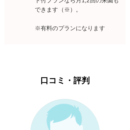
ト付プランなら月1,2回の来園も
できます（※）。
※有料のプランになります
口コミ・評判