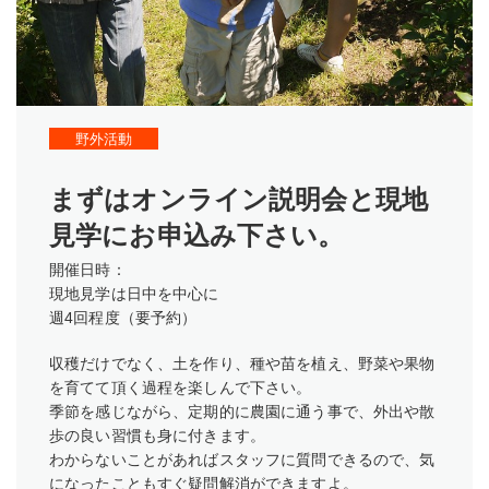
野外活動
まずはオンライン説明会と現地
見学にお申込み下さい。
開催日時：
現地見学は日中を中心に
週4回程度（要予約）
収穫だけでなく、土を作り、種や苗を植え、野菜や果物
を育てて頂く過程を楽しんで下さい。
季節を感じながら、定期的に農園に通う事で、外出や散
歩の良い習慣も身に付きます。
わからないことがあればスタッフに質問できるので、気
になったこともすぐ疑問解消ができますよ。