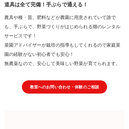
道具は全て完備！手ぶらで通える！
農具や種・苗、肥料などが農園に用意されていて
誰で
も、手ぶらで、
野菜づくりがはじめられる
畑のレンタル
サービス
です！
菜園アドバイザーが栽培の指導もしてくれるので家庭菜
園の経験がない
初心者でも安心！
無農薬
なので、安心して美味しい野菜が育てられます。
教室へのお問い合わせ・体験のご相談