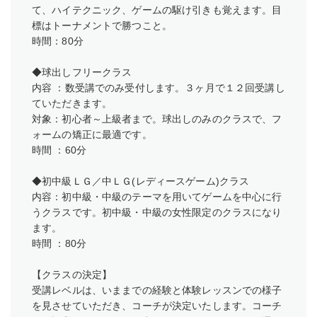
て、ハイテクニック、ゲームの駆け引きも覚えます。目
標はトーナメントで勝つこと。
時間：80分
◆球出しフリークラス
内容 ：数受講でのみ受付します。３ヶ月で１２回受講し
ていただきます。
対象：初心者～上級者まで。球出しのみのクラスで、フ
ォームの矯正に最適です。
時間 ：60分
◆初中級ＬＧ／中ＬＧ(レディースゲーム)クラス
内容：初中級・中級のテーマを用いてゲームを中心に行
うクラスです。初中級・中級の女性限定のクラスになり
ます。
時間 ：80分
【クラスの決定】
受講レベルは、いままでの経験と体験レッスンでの様子
を見させていただき、コーチが決定いたします。コーチ