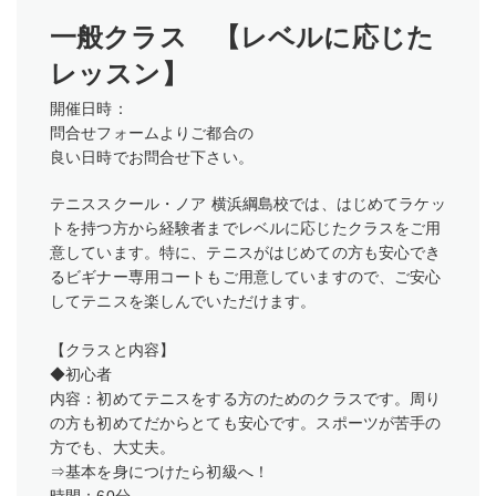
一般クラス 【レベルに応じた
レッスン】
開催日時：
問合せフォームよりご都合の
良い日時でお問合せ下さい。
テニススクール・ノア 横浜綱島校では、はじめてラケッ
トを持つ方から経験者までレベルに応じたクラスをご用
意しています。特に、テニスがはじめての方も安心でき
るビギナー専用コートもご用意していますので、ご安心
してテニスを楽しんでいただけます。
【クラスと内容】
◆初心者
内容：初めてテニスをする方のためのクラスです。周り
の方も初めてだからとても安心です。スポーツが苦手の
方でも、大丈夫。
⇒基本を身につけたら初級へ！
時間：60分