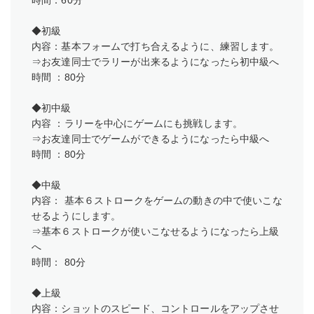
◆初級
内容：基本フォームで打ち合えるように、練習します。
⇒お友達同士でラリーが出来るようになったら初中級へ
時間 ：80分
◆初中級
内容 ：ラリーを中心にゲームにも挑戦します。
⇒お友達同士でゲームができるようになったら中級へ
時間 ：80分
◆中級
内容： 基本６ストロークをゲームの動きの中で使いこな
せるようにします。
⇒基本６ストロークが使いこなせるようになったら上級
へ
時間： 80分
◆上級
内容：ショットのスピード、コントロールをアップさせ