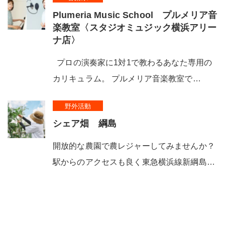
Plumeria Music School プルメリア音
楽教室〈スタジオミュジック横浜アリー
ナ店〉
プロの演奏家に1対1で教わるあなた専用の
カリキュラム。 プルメリア音楽教室で…
野外活動
シェア畑 綱島
開放的な農園で農レジャーしてみませんか？
駅からのアクセスも良く東急横浜線新綱島…