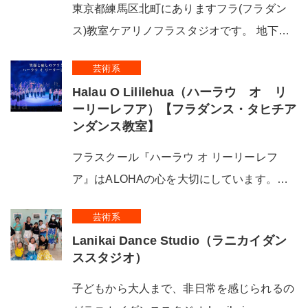
東京都練馬区北町にありますフラ(フラダン
ス)教室ケアリノフラスタジオです。 地下…
芸術系
Halau O Lililehua（ハーラウ オ リ
ーリーレフア）【フラダンス・タヒチア
ンダンス教室】
フラスクール『ハーラウ オ リーリーレフ
ア』はALOHAの心を大切にしています。…
芸術系
Lanikai Dance Studio（ラニカイダン
ススタジオ）
子どもから大人まで、非日常を感じられるの