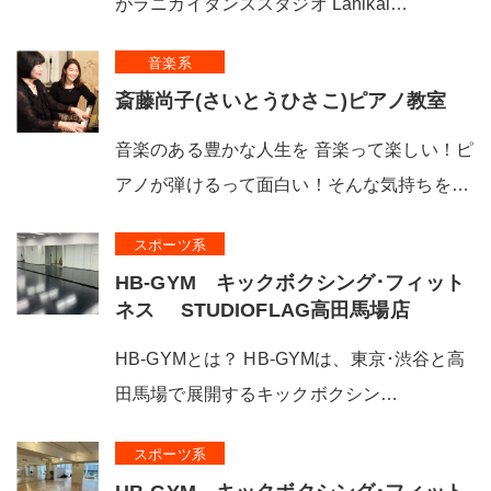
がラニカイダンススタジオ Lanikai…
音楽系
斎藤尚子(さいとうひさこ)ピアノ教室
音楽のある豊かな人生を 音楽って楽しい！ピ
アノが弾けるって面白い！そんな気持ちを…
スポーツ系
HB-GYM キックボクシング･フィット
ネス STUDIOFLAG高田馬場店
HB-GYMとは？ HB-GYMは、東京･渋谷と高
田馬場で展開するキックボクシン…
スポーツ系