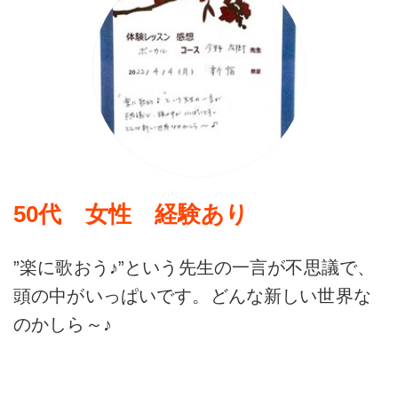
50代 女性 経験あり
”楽に歌おう♪”という先生の一言が不思議で、
頭の中がいっぱいです。どんな新しい世界な
のかしら～♪