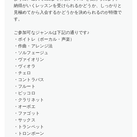
納得がいくレッスンを受けられるかどうか、しっかりと
見極めてから入会するかどうかを決められるのが特徴で
す。
ご参加可なジャンルは下記の通りです♪
・ボイトレ（ボーカル・声楽）
・作曲・アレンジ法
・ソルフェージュ
・ヴァイオリン
・ヴィオラ
・チェロ
・コントラバス
・フルート
・ピッコロ
・クラリネット
・オーボエ
・ファゴット
・サックス
・トランペット
・トロンボーン