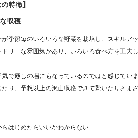
はの特徴】
な収穫
ーが季節毎のいろいろな野菜を栽培し、スキルア
ンドリーな雰囲気があり、いろいろ食べ方を工夫
囲気で癒しの場にもなっているのではと感じてい
じたり、予想以上の沢山収穫できて驚いたりさま
からはじめたらいいかわからない