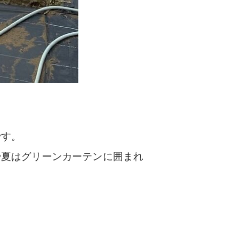
です。
や夏はグリーンカーテンに囲まれ