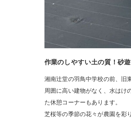
作業のしやすい土の質！砂遊
湘南辻堂の羽鳥中学校の前、旧
周囲に高い建物がなく、水はけ
た休憩コーナーもあります。
芝桜等の季節の花々が農園を彩