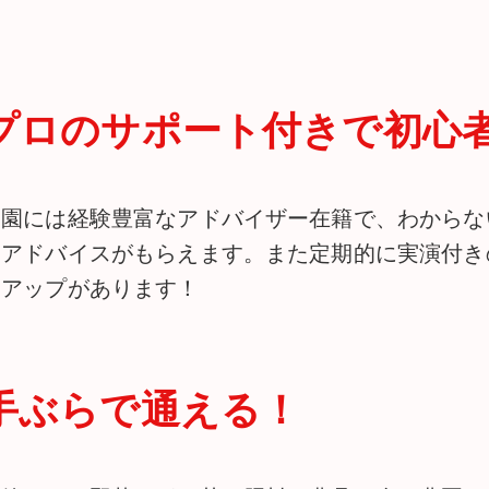
プロのサポート付きで初心
農園には経験豊富なアドバイザー在籍で、わからな
りアドバイスがもらえます。また定期的に実演付き
クアップがあります！
手ぶらで通える！