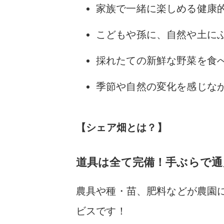
家族で一緒に楽しめる健康
こどもや孫に、自然や土に
採れたての新鮮な野菜を食
季節や自然の変化を感じな
【シェア畑とは？】
道具は全て完備！手ぶらで通
農具や種・苗、肥料などが農園
ビス
です！