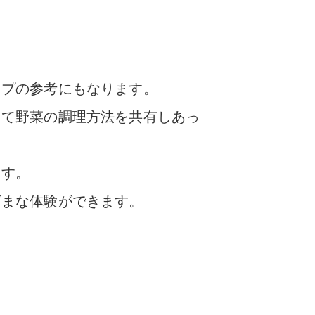
ップの参考にもなります。
して野菜の調理方法を共有しあっ
ます。
ざまな体験ができます。