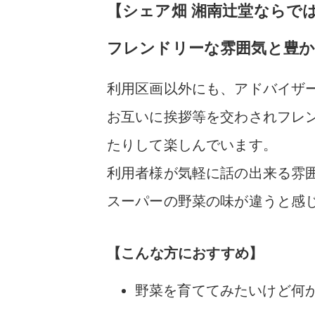
【シェア畑 湘南辻堂ならで
フレンドリーな雰囲気と豊か
利用区画以外にも、アドバイザ
お互いに挨拶等を交わされフレ
たりして楽しんでいます。
利用者様が気軽に話の出来る雰
スーパーの野菜の味が違うと感
【こんな方におすすめ】
野菜を育ててみたいけど何