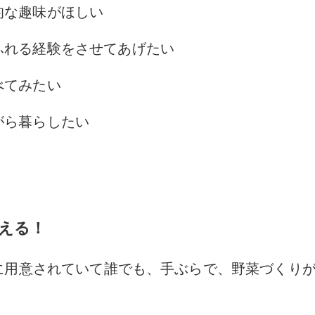
的な趣味がほしい
ふれる経験をさせてあげたい
べてみたい
がら暮らしたい
える！
に用意されていて
誰でも、手ぶらで、
野菜づくり