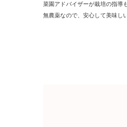
菜園アドバイザーが栽培の指導
無農薬
なので、安心して美味し