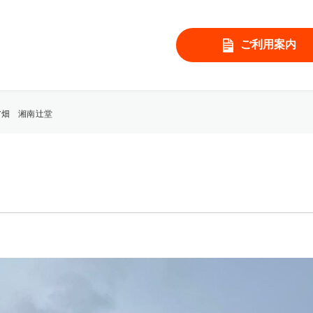
ご利用案内
ア畑 湘南辻堂