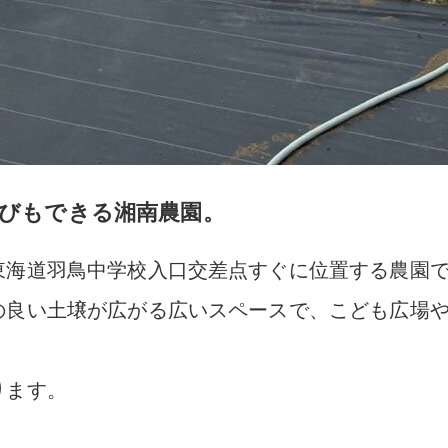
びもできる湘南農園。
東海道羽鳥中学校入口交差点すぐに位置する農園
の良い土壌が広がる広いスペースで、こども広場
ります。