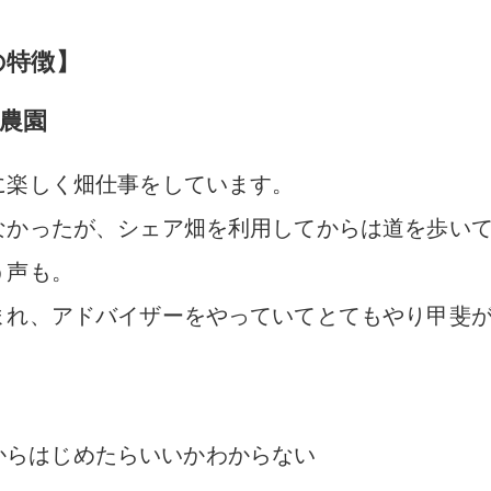
の特徴】
農園
に楽しく畑仕事をしています。
なかったが、シェア畑を利用してからは道を歩い
う声も。
まれ、アドバイザーをやっていてとてもやり甲斐
からはじめたらいいかわからない