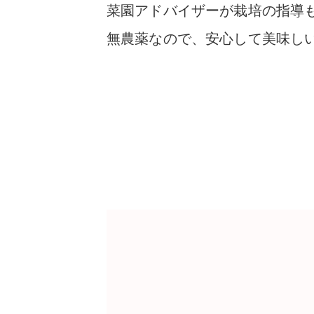
菜園アドバイザーが栽培の指導
無農薬
なので、安心して美味し