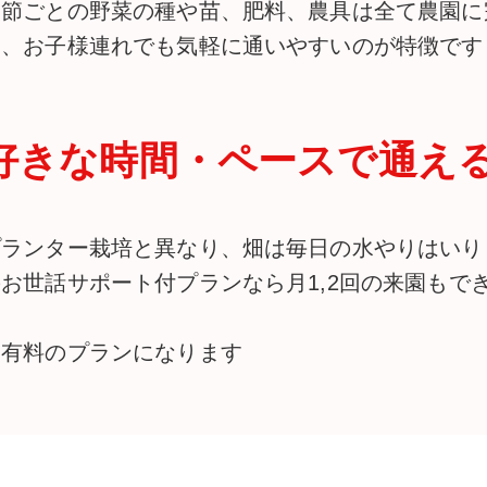
季節ごとの野菜の種や苗、肥料、農具は全て農園に
ら、お子様連れでも気軽に通いやすいのが特徴です
好きな時間・ペースで通え
プランター栽培と異なり、畑は毎日の水やりはいり
のお世話サポート付プランなら月1,2回の来園もで
※有料のプランになります