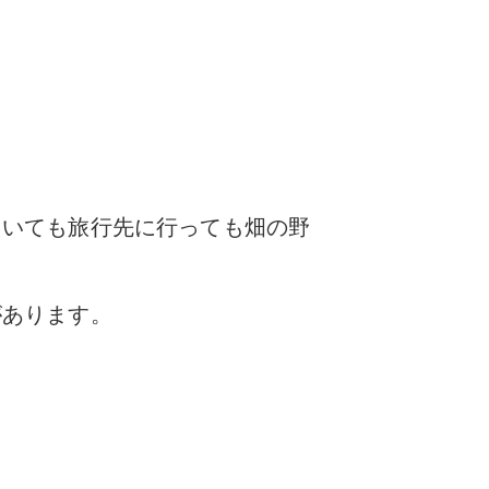
ていても旅行先に行っても畑の野
があります。