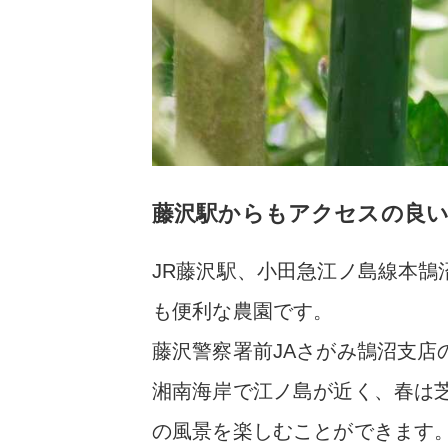
藤沢駅からもアクセスの良い
JR藤沢駅、小田急江ノ島線本鵠
も便利な農園です。
藤沢警察署前JAさがみ鵠沼支
湘南海岸で江ノ島が近く、春は
の風景を楽しむことができます