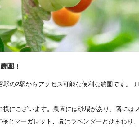
農園！
沼駅の2駅からアクセス可能な便利な農園です。Ｊ
店の横にございます。農園には砂場があり、隣には
芝桜とマーガレット、夏はラベンダーとひまわり
。