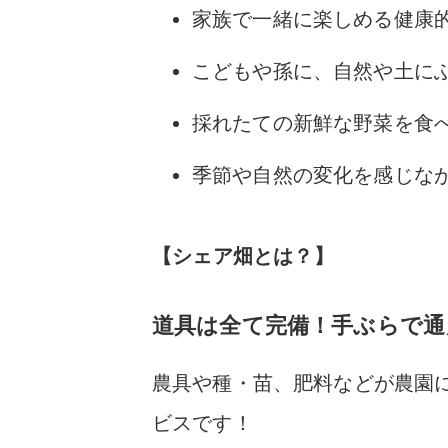
家族で一緒に楽しめる健康
こどもや孫に、自然や土に
採れたての新鮮な野菜を食
季節や自然の変化を感じな
【シェア畑とは？】
道具は全て完備！手ぶらで通
農具や種・苗、肥料などが農園
ビス
です！