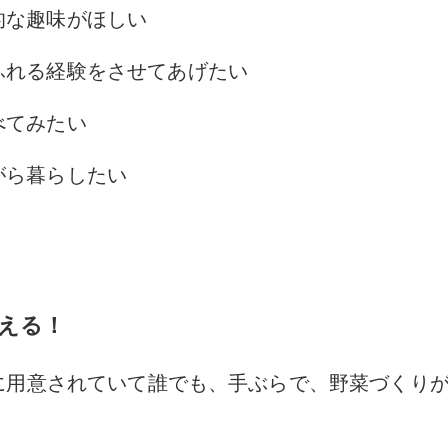
的な趣味がほしい
ふれる経験をさせてあげたい
べてみたい
がら暮らしたい
える！
に用意されていて
誰でも、手ぶらで、
野菜づくり