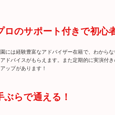
プロのサポート付きで初心
農園には経験豊富なアドバイザー在籍で、わからな
りアドバイスがもらえます。また定期的に実演付き
クアップがあります！
手ぶらで通える！