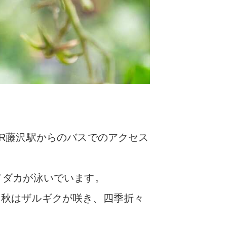
R藤沢駅からのバスでのアクセス
メダカが泳いでいます。
、秋はザルギクが咲き、四季折々